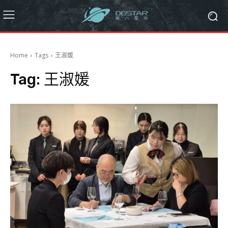
Home
Tags
王淑媛
Tag:
王淑媛