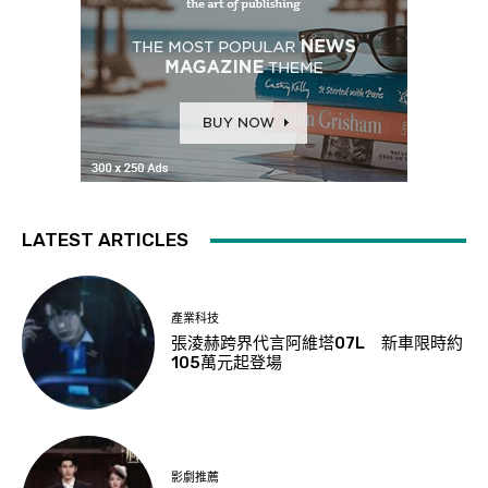
LATEST ARTICLES
產業科技
張淩赫跨界代言阿維塔07L 新車限時約
105萬元起登場
影劇推薦