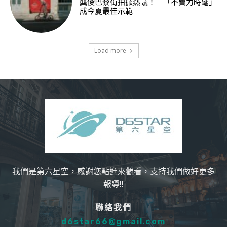
龔俊巴黎街拍掀熱議！ 「不費力時髦」
成今夏最佳示範
Load more
我們是第六星空，感謝您點進來觀看，支持我們做好更多
報導!!
聯絡我們
d6star66@gmail.com