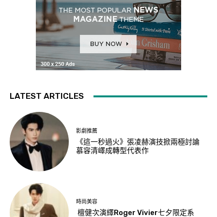
LATEST ARTICLES
影劇推薦
《這一秒過火》張凌赫演技掀兩極討論
慕容清嶧成轉型代表作
時尚美容
檀健次演繹Roger Vivier七夕限定系