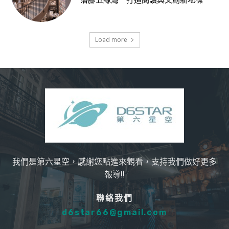
落腳五緣灣 打造閱讀與文創新地標
Load more
我們是第六星空，感謝您點進來觀看，支持我們做好更多
報導!!
聯絡我們
d6star66@gmail.com