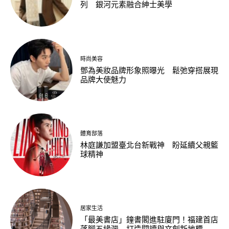
列 銀河元素融合紳士美學
時尚美容
鄧為美妝品牌形象照曝光 鬆弛穿搭展現
品牌大使魅力
體育部落
林庭謙加盟臺北台新戰神 盼延續父親籃
球精神
居家生活
「最美書店」鐘書閣進駐廈門！福建首店