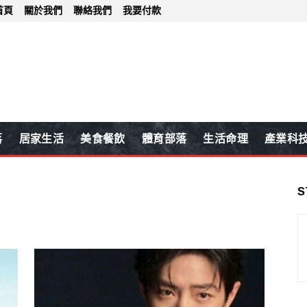
首頁
關於我們
聯絡我們
我要付款
落
居家生活
美食餐飲
體育部落
生活命理
產業科
S