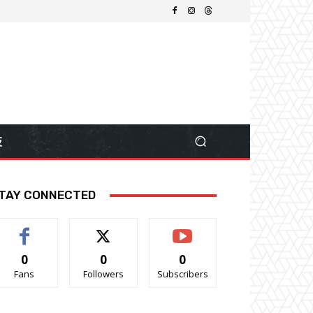
技
TAY CONNECTED
0
0
0
Fans
Followers
Subscribers