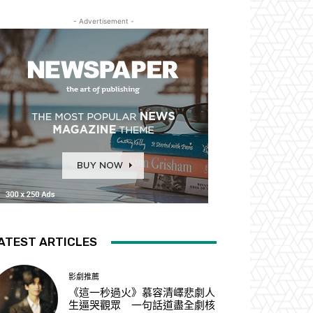
- Advertisement -
ATEST ARTICLES
影劇推薦
《這一秒過火》慕容清嶧悲劇人
生逼哭觀眾 一句話道盡全劇核