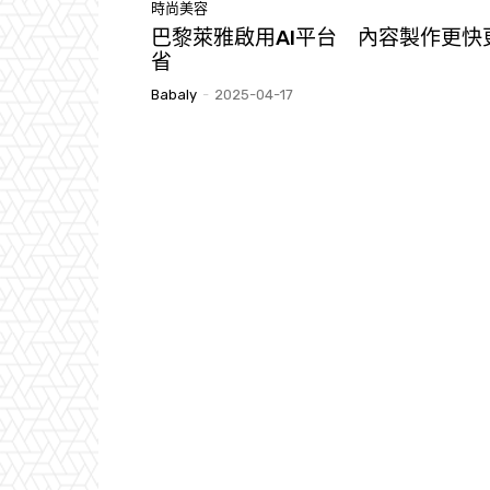
時尚美容
巴黎萊雅啟用AI平台 內容製作更快
省
Babaly
-
2025-04-17