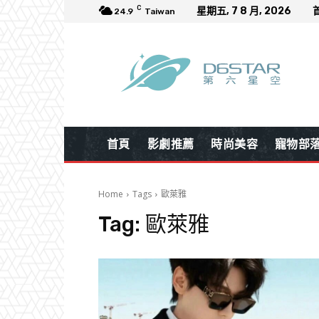
C
星期五, 7 8 月, 2026
24.9
Taiwan
首頁
影劇推薦
時尚美容
寵物部
Home
Tags
歐萊雅
Tag:
歐萊雅