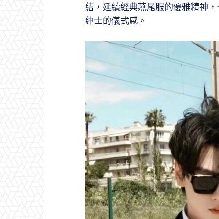
結，延續經典燕尾服的優雅精神，
紳士的儀式感。