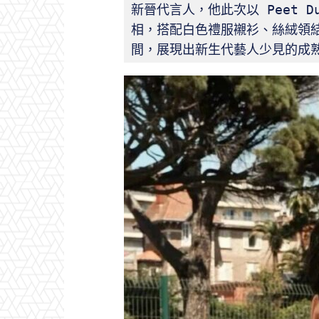
新晉代言人，他此次以 Peet D
相，搭配白色禮服襯衫、絲絨領
間，展現出新生代藝人少見的成