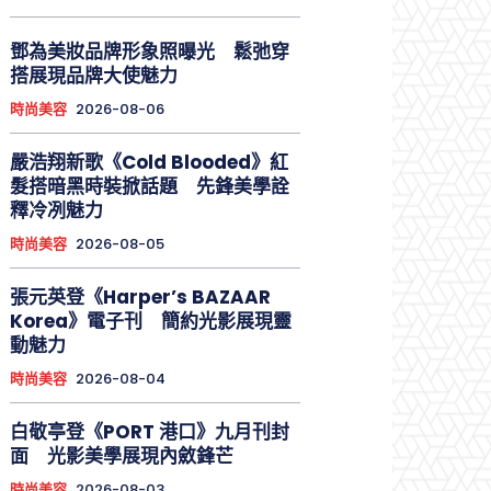
鄧為美妝品牌形象照曝光 鬆弛穿
搭展現品牌大使魅力
時尚美容
2026-08-06
嚴浩翔新歌《Cold Blooded》紅
髮搭暗黑時裝掀話題 先鋒美學詮
釋冷冽魅力
時尚美容
2026-08-05
張元英登《Harper’s BAZAAR
Korea》電子刊 簡約光影展現靈
動魅力
時尚美容
2026-08-04
白敬亭登《PORT 港口》九月刊封
面 光影美學展現內斂鋒芒
時尚美容
2026-08-03