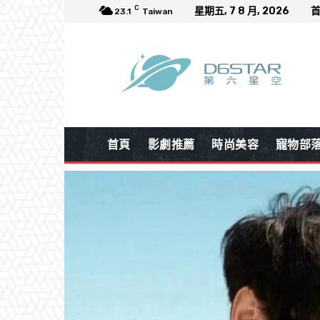
C
星期五, 7 8 月, 2026
23.1
Taiwan
首頁
影劇推薦
時尚美容
寵物部