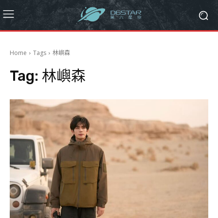
Home
Tags
林嶼森
Tag:
林嶼森