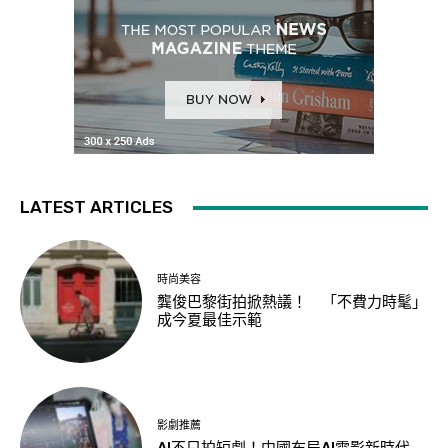
LATEST ARTICLES
時尚美容
龔俊巴黎街拍掀熱議！ 「不費力時髦」
成今夏最佳示範
影劇推薦