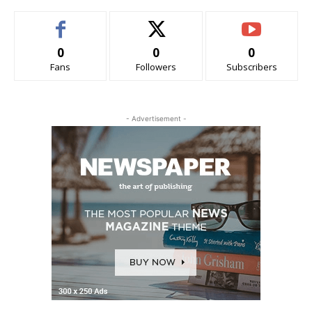
0
0
0
Fans
Followers
Subscribers
- Advertisement -