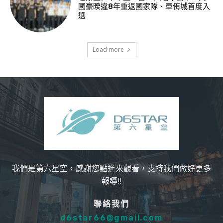
國豪暌違8年重返國家隊、車侑城首度入
選
Load more
我們是第六星空，感謝您點進來觀看，支持我們做好更多
報導!!
聯絡我們
d6star66@gmail.com