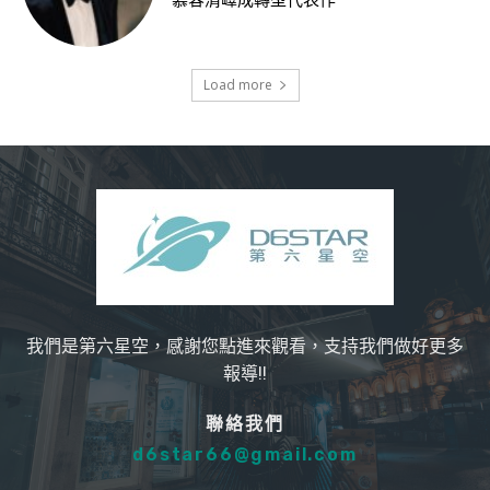
慕容清嶧成轉型代表作
Load more
我們是第六星空，感謝您點進來觀看，支持我們做好更多
報導!!
聯絡我們
d6star66@gmail.com