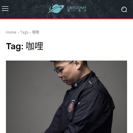
Home
Tags
咖哩
Tag:
咖哩