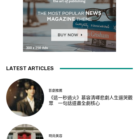
LATEST ARTICLES
影劇推薦
《這一秒過火》慕容清嶧悲劇人生逼哭觀
眾 一句話道盡全劇核心
時尚美容