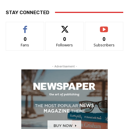
STAY CONNECTED
0
0
0
Fans
Followers
Subscribers
- Advertisement -