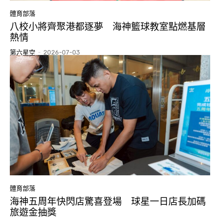
體育部落
八校小將齊聚港都逐夢 海神籃球教室點燃基層
熱情
第六星空
-
2026-07-03
體育部落
海神五周年快閃店驚喜登場 球星一日店長加碼
旅遊金抽獎