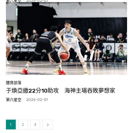
第六星空
-
2026-02-07
體育部落
于煥亞繳22分10助攻 海神主場吞敗夢想家
第六星空
-
2026-02-01
1
2
3