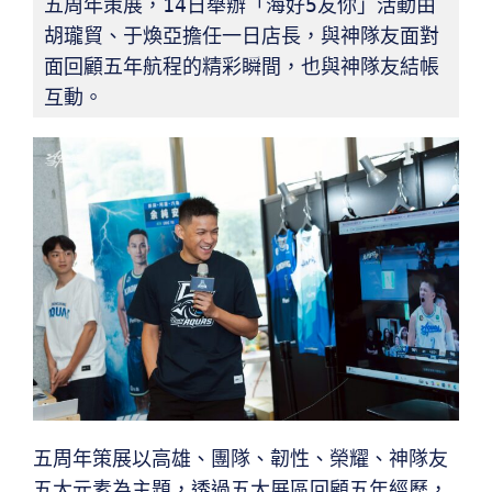
五周年策展，14日舉辦「海好5友你」活動由
胡瓏貿、于煥亞擔任一日店長，與神隊友面對
面回顧五年航程的精彩瞬間，也與神隊友結帳
互動。
五周年策展以高雄、團隊、韌性、榮耀、神隊友
五大元素為主題，透過五大展區回顧五年經歷，