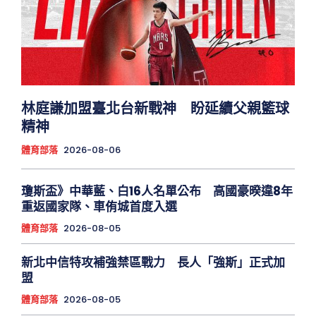
林庭謙加盟臺北台新戰神 盼延續父親籃球
精神
體育部落
2026-08-06
瓊斯盃》中華藍、白16人名單公布 高國豪暌違8年
重返國家隊、車侑城首度入選
體育部落
2026-08-05
新北中信特攻補強禁區戰力 長人「強斯」正式加
盟
體育部落
2026-08-05