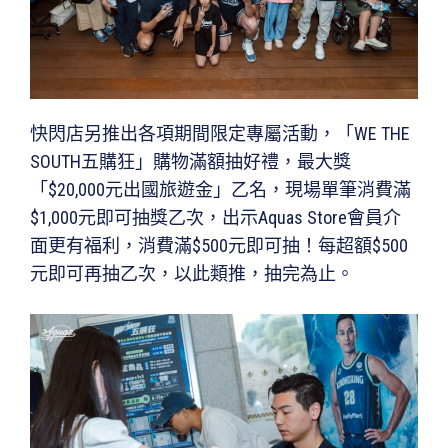
快閃店另推出各項期間限定專屬活動，「WE THE
SOUTH五購狂」購物滿額抽好禮，最大獎
「$20,000元出國旅遊金」乙名，現場單筆消費滿
$1,000元即可抽獎乙次，出示Aquas Store會員介
面更有福利，消費滿$500元即可抽！每超額$500
元即可再抽乙次，以此類推，抽完為止。