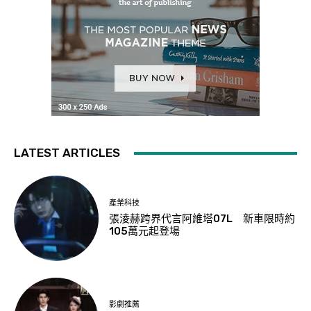
LATEST ARTICLES
產業科技
張淩赫跨界代言阿維塔07L 新車限時約
105萬元起登場
影劇推薦