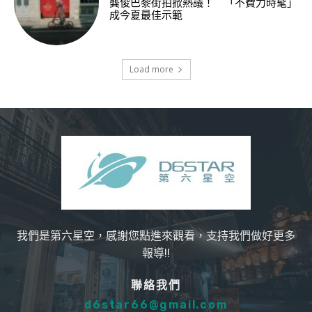
龔俊巴黎街拍掀熱議！ 「不費力時髦」
成今夏最佳示範
Load more
我們是第六星空，感謝您點進來觀看，支持我們做好更多
報導!!
聯絡我們
d6star66@gmail.com