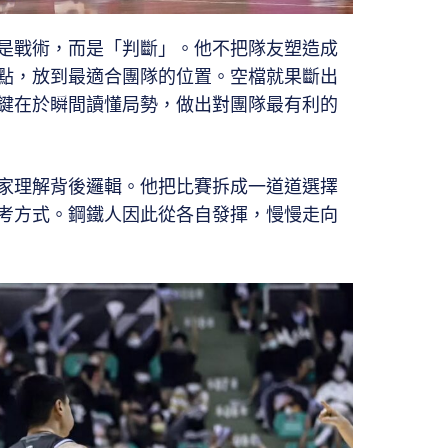
是戰術，而是「判斷」。他不把隊友塑造成
點，放到最適合團隊的位置。空檔就果斷出
鍵在於瞬間讀懂局勢，做出對團隊最有利的
家理解背後邏輯。他把比賽拆成一道道選擇
考方式。鋼鐵人因此從各自發揮，慢慢走向