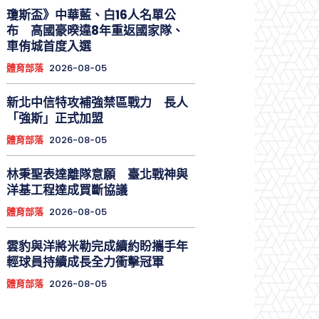
瓊斯盃》中華藍、白16人名單公
布 高國豪暌違8年重返國家隊、
車侑城首度入選
體育部落
2026-08-05
新北中信特攻補強禁區戰力 長人
「強斯」正式加盟
體育部落
2026-08-05
林秉聖表達離隊意願 臺北戰神與
洋基工程達成買斷協議
體育部落
2026-08-05
雲豹與洋將米勒完成續約盼攜手年
輕球員持續成長全力衝擊冠軍
體育部落
2026-08-05