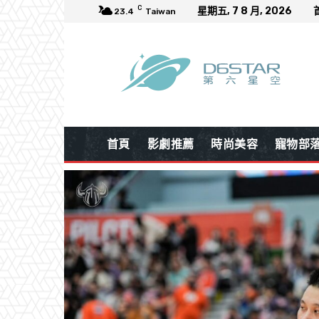
C
星期五, 7 8 月, 2026
23.4
Taiwan
首頁
影劇推薦
時尚美容
寵物部