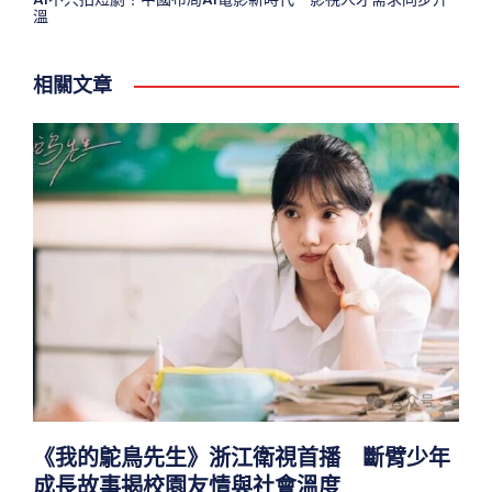
溫
相關文章
《我的鴕鳥先生》浙江衛視首播 斷臂少年
成長故事揭校園友情與社會溫度