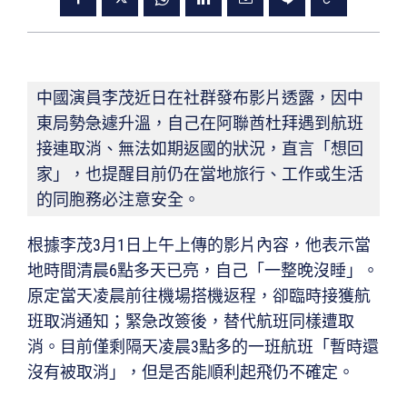
中國演員李茂近日在社群發布影片透露，因中
東局勢急遽升溫，自己在阿聯酋杜拜遇到航班
接連取消、無法如期返國的狀況，直言「想回
家」，也提醒目前仍在當地旅行、工作或生活
的同胞務必注意安全。
根據李茂3月1日上午上傳的影片內容，他表示當
地時間清晨6點多天已亮，自己「一整晚沒睡」。
原定當天凌晨前往機場搭機返程，卻臨時接獲航
班取消通知；緊急改簽後，替代航班同樣遭取
消。目前僅剩隔天凌晨3點多的一班航班「暫時還
沒有被取消」，但是否能順利起飛仍不確定。