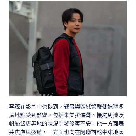
李茂在影片中也提到，戰事與區域警報使迪拜多
處地點受到影響，包括朱美拉海灘、機場周邊及
帆船飯店等地的狀況引發旅客不安；他一方面表
達焦慮與疲憊，一方面也向在阿聯酋或中東地區