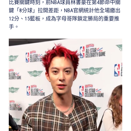
比賽關鍵時刻，前NBA球員林書豪在第4節命中關
鍵「8分球」拉開差距，NBA官網統計他全場繳出
12分、15籃板，成為字母哥隊鎖定勝局的重要推
手。