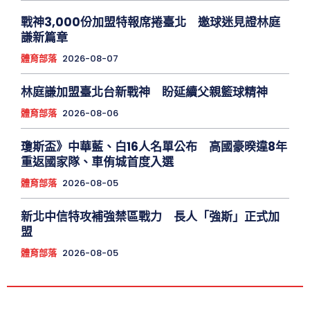
戰神3,000份加盟特報席捲臺北 邀球迷見證林庭
謙新篇章
體育部落
2026-08-07
林庭謙加盟臺北台新戰神 盼延續父親籃球精神
體育部落
2026-08-06
瓊斯盃》中華藍、白16人名單公布 高國豪暌違8年
重返國家隊、車侑城首度入選
體育部落
2026-08-05
新北中信特攻補強禁區戰力 長人「強斯」正式加
盟
體育部落
2026-08-05