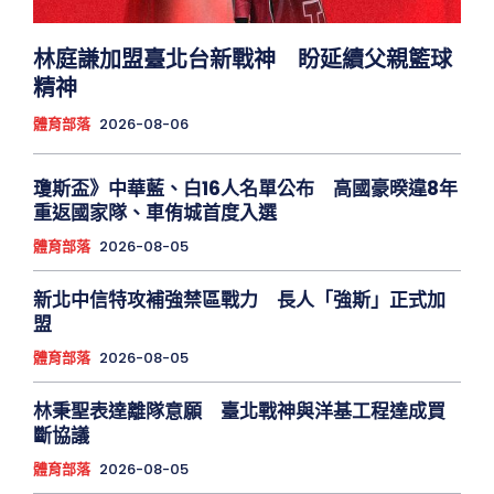
林庭謙加盟臺北台新戰神 盼延續父親籃球
精神
體育部落
2026-08-06
瓊斯盃》中華藍、白16人名單公布 高國豪暌違8年
重返國家隊、車侑城首度入選
體育部落
2026-08-05
新北中信特攻補強禁區戰力 長人「強斯」正式加
盟
體育部落
2026-08-05
林秉聖表達離隊意願 臺北戰神與洋基工程達成買
斷協議
體育部落
2026-08-05