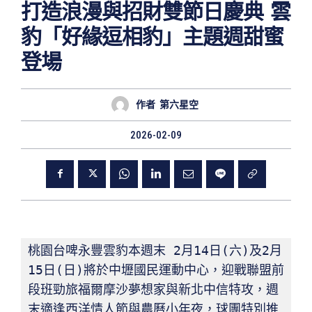
打造浪漫與招財雙節日慶典 雲
豹「好緣逗相豹」主題週甜蜜
登場
作者
第六星空
2026-02-09
桃園台啤永豐雲豹本週末 2月14日(六)及2月
15日(日)將於中壢國民運動中心，迎戰聯盟前
段班勁旅福爾摩沙夢想家與新北中信特攻，週
末適逢西洋情人節與農曆小年夜，球團特別推