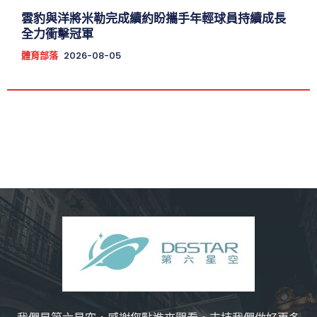
雲豹與洋將米勒完成續約盼攜手年輕球員持續成長
全力衝擊冠軍
體育部落
2026-08-05