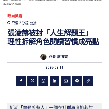
近期「做題系藝人」一詞在社群再度掀起討論，主角指向近年聲量走高的演員張淩赫。
圖/取自新浪WB
時尚美容
只需 2
分鐘
閱讀
張淩赫被封「人生解題王」
理性拆解角色閱讀習慣成亮點
作者
廖 育婉
2026-02-11
近期「做題系藝人」一詞在社群再度掀起討