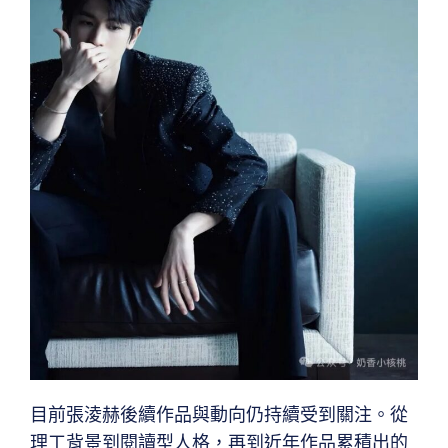
目前張淩赫後續作品與動向仍持續受到關注。從
理工背景到閱讀型人格，再到近年作品累積出的