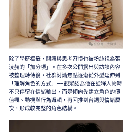
除了學歷標籤，閱讀與思考習慣也被粉絲視為張
淩赫的「加分項」。在多次公開露出與訪談內容
被整理轉傳後，社群討論焦點逐漸從外型延伸到
「理解角色的方式」——觀眾認為他在詮釋人物時
不只停留在情緒輸出，而是傾向先建立角色的價
值觀、動機與行為邏輯，再回推到台詞與情緒層
次，形成較完整的角色結構。