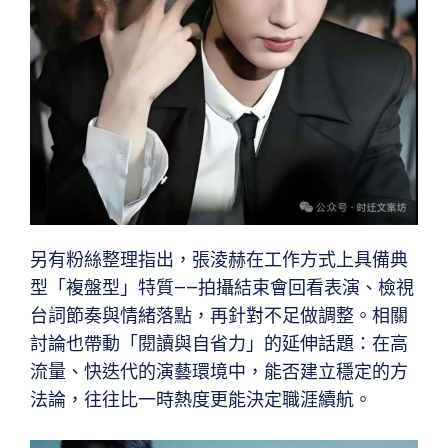
另有粉絲整理指出，張淩赫在工作方式上具備典
型「複盤型」特質——拍攝結束會回看表演、檢視
台詞節奏與情緒落點，再針對不足做調整。相關
討論也帶動「閱讀與自省力」的延伸話題：在高
流量、快迭代的演藝環境中，能否建立穩定的方
法論，往往比一時熱度更能決定職涯續航。