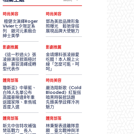
時尚美容
時尚美容
檀健次演繹Roger
鄧為美妝品牌形象
Vivier七夕限定系
照曝光 鬆弛穿搭
列 銀河元素融合
展現品牌大使魅力
紳士美學
影劇推薦
影劇推薦
《這一秒過火》張
金靖爆料張凌赫愛
凌赫演技掀兩極討
吃醋！本人親上火
論 慕容清嶧成轉
線「怎麼可能，呵
型代表作
呵」
體育部落
時尚美容
瓊斯盃》中華藍、
嚴浩翔新歌《Cold
白16人名單公布
Blooded》紅髮搭
高國豪暌違8年重
暗黑時裝掀話題
返國家隊、車侑城
先鋒美學詮釋冷冽
首度入選
魅力
體育部落
體育部落
新北中信特攻補強
林秉聖表達離隊意
禁區戰力 長人
願 臺北戰神與洋