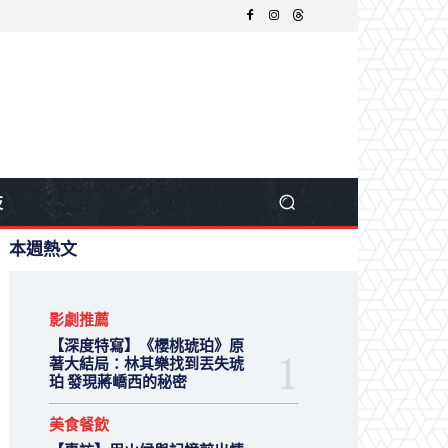
技
本週熱文
影劇推薦
【深度特寫】《櫻桃琥珀》原
著大結局：林其樂找到丟失琥
珀 發現蔣嶠西的秘密
美食餐飲