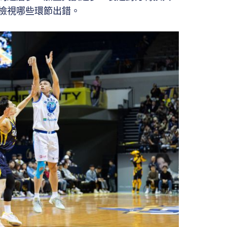
檢視哪些環節出錯。