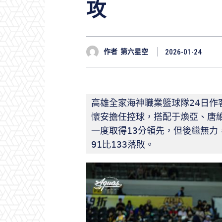
攻
作者
第六星空
2026-01-24
高雄全家海神職業籃球隊24日作
懷安擔任控球，搭配于煥亞、唐
一度取得13分領先，但後繼無力
91比133落敗。