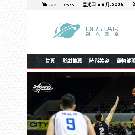
C
星期四, 6 8 月, 2026
25.7
Taiwan
首頁
影劇推薦
時尚美容
寵物部