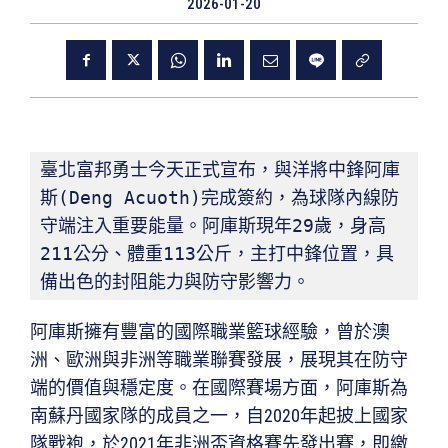
2026-01-20
臺北富邦勇士今天正式宣布，與洋將中鋒阿庫
斯(Deng Acuoth)完成簽約，為球隊內線防
守端注入重要能量。阿庫斯現年29歲，身高
211公分、體重113公斤，主打中鋒位置，具
備出色的封阻能力與防守影響力。
阿庫斯擁有豐富的國際職業籃球經驗，曾於澳
洲、歐洲與非洲等職業聯賽發展，展現其在防守
端的價值與穩定度。在國際賽場方面，阿庫斯為
南蘇丹國家隊的成員之一，自2020年起披上國家
隊戰袍，於2021年非洲盃資格賽先發出賽，即繳