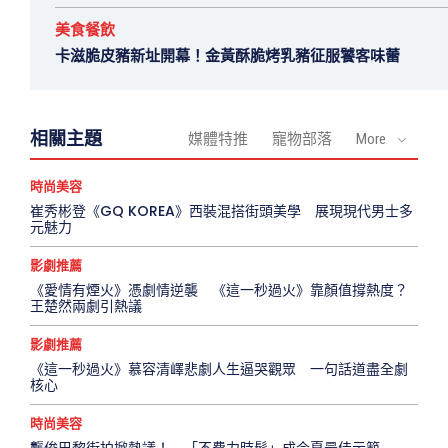
美食餐飲
卡滋脆皮豬新址開幕！金黃酥脆烤乳豬征服饕客味蕾
相關主題
媒體特推
寵物部落
More
時尚美容
崔秀彬登《GQ KOREA》西裝混搭街頭美學 展現現代男士多
元魅力
影劇推薦
《愛情有煙火》憑劇情逆襲 《這一秒過火》靠顏值撐熱度？
王楚然兩劇引熱議
影劇推薦
《這一秒過火》慕容清嶧悲劇人生逼哭觀眾 一句話道盡全劇
核心
時尚美容
龔俊巴黎街拍掀熱議！ 「不費力時髦」成今夏最佳示範