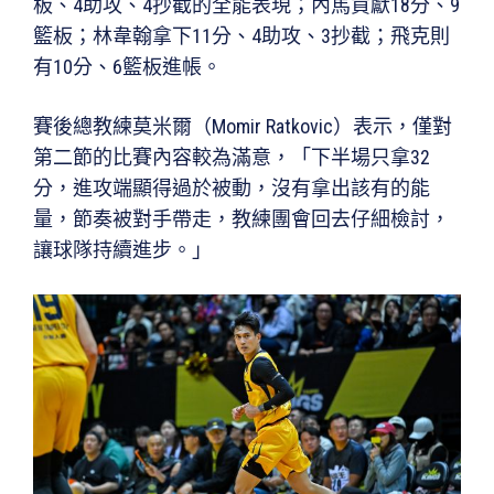
板、4助攻、4抄截的全能表現；內馬貢獻18分、9
籃板；林韋翰拿下11分、4助攻、3抄截；飛克則
有10分、6籃板進帳。
賽後總教練莫米爾（Momir Ratkovic）表示，僅對
第二節的比賽內容較為滿意，「下半場只拿32
分，進攻端顯得過於被動，沒有拿出該有的能
量，節奏被對手帶走，教練團會回去仔細檢討，
讓球隊持續進步。」