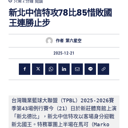
只需 2
分鐘
閱讀
新北中信特攻78比85惜敗國
王連勝止步
作者
第六星空
2025-12-21
台灣職業籃球大聯盟（TPBL）2025-2026賽
季第43場例行賽今（21）日於新莊體育館上演
「新北德比」，新北中信特攻以客場身分迎戰
新北國王。特務軍團上半場在馬可（Marko 