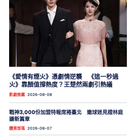
《愛情有煙火》憑劇情逆襲 《這一秒過
火》靠顏值撐熱度？王楚然兩劇引熱議
影劇推薦
2026-08-08
戰神3,000份加盟特報席捲臺北 邀球迷見證林庭
謙新篇章
體育部落
2026-08-07