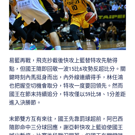
易籃再戰，飛克抄截後快攻上籃替特攻先馳得
點，但國王隨即回敬一波15比6攻勢反超比分。關
鍵時刻內馬挺身而出，內外線連續得手，林任鴻
也把握空切機會取分，特攻一度要回領先。然而
國王在節末持續追分，特攻僅以59比58、1分差距
進入決勝節。
末節雙方互有來往，國王先靠罰球超前，阿巴西
隨即命中三分球回應，謝亞軒快攻上籃迫使國王