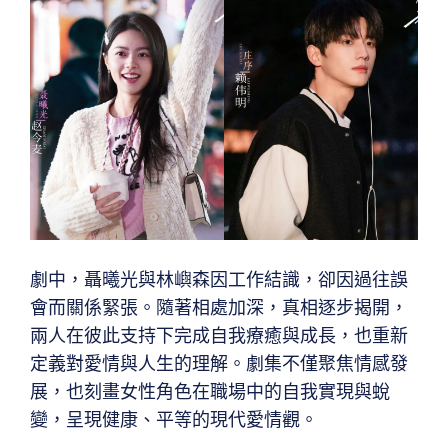
劇中，聶曦光與林嶼森因工作結識，卻因過往誤
會而關係緊張。隨著相處加深，真相逐步揭開，
兩人在彼此支持下完成自我療癒與成長，也重新
定義對愛情與人生的理解。劇集不僅聚焦情感發
展，也刻畫女性角色在職場中的自我實現與蛻
變，呈現健康、平等的現代愛情觀。