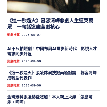
《這一秒過火》慕容清嶧悲劇人生逼哭觀
眾 一句話道盡全劇核心
影劇推薦
2026-08-07
AI不只拍短劇！中國布局AI電影新時代 影視人才
需求同步升溫
影劇推薦
2026-08-06
《這一秒過火》張凌赫演技掀兩極討論 慕容清嶧
成轉型代表作
影劇推薦
2026-08-06
金靖爆料張凌赫愛吃醋！本人親上火線「怎麼可
能，呵呵」