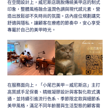
在空間設計上，威尼斯店跳脫傳統美甲店的制式
印象，整體風格融合溫潤色調與現代感元素，營
造出放鬆卻不失時尚的氛圍。店內座位規劃講究
舒適與隱私，讓顧客在療癒的節奏中，安心享受
專屬於自己的美甲時光。
在服務面向上，「小尾巴美甲－威尼斯店」主打
高質感手足保養、精緻凝膠設計與客製化款式溝
通，並持續引進流行色系、季節限定款與細節系
美甲風格，滿足不同年齡層與生活型態的顧客需