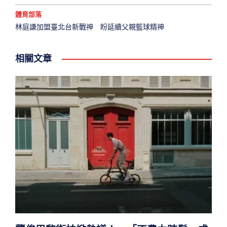
體育部落
林庭謙加盟臺北台新戰神 盼延續父親籃球精神
相關文章