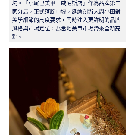
場。「小尾巴美甲－威尼斯店」作為品牌第二
家分店，正式落腳中壢，延續創辦人周小田對
美學細節的高度要求，同時注入更鮮明的品牌
風格與市場定位，為當地美甲市場帶來全新亮
點。