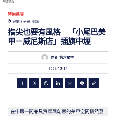
斯店提供
時尚美容
只需 2
分鐘
閱讀
指尖也要有風格 「小尾巴美
甲－威尼斯店」插旗中壢
作者
第六星空
2025-12-14
在中壢一間兼具質感與創意的美甲空間悄然登