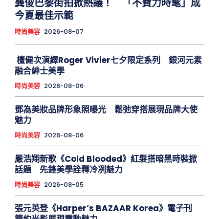
龔俊巴黎街拍掀熱議！ 「不費力時髦」成
今夏最佳示範
時尚美容
2026-08-07
檀健次演繹Roger Vivier七夕限定系列 銀河元素
融合紳士美學
時尚美容
2026-08-06
鄧為美妝品牌形象照曝光 鬆弛穿搭展現品牌大使
魅力
時尚美容
2026-08-06
嚴浩翔新歌《Cold Blooded》紅髮搭暗黑時裝掀
話題 先鋒美學詮釋冷冽魅力
時尚美容
2026-08-05
張元英登《Harper’s BAZAAR Korea》電子刊