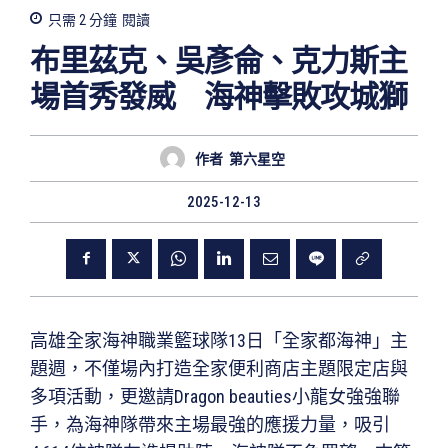
只需 2
分鐘
閱讀
布里茲克、吳彥侖、克力斯主
場首秀發威 海神擊敗攻城獅
作者
第六星空
2025-12-13
高雄全家海神職業籃球隊13日「全家都海神」主
題週，不僅場內打造全家便利商店主題限定店與
多項活動，更邀請Dragon beauties小龍女強強聯
手，為海神隊帶來主場最強的應援力量，吸引