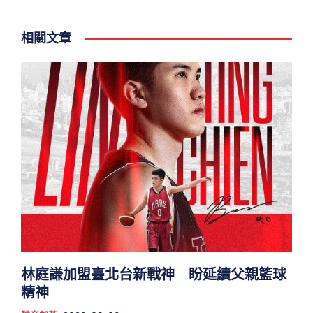
相關文章
林庭謙加盟臺北台新戰神 盼延續父親籃球
精神