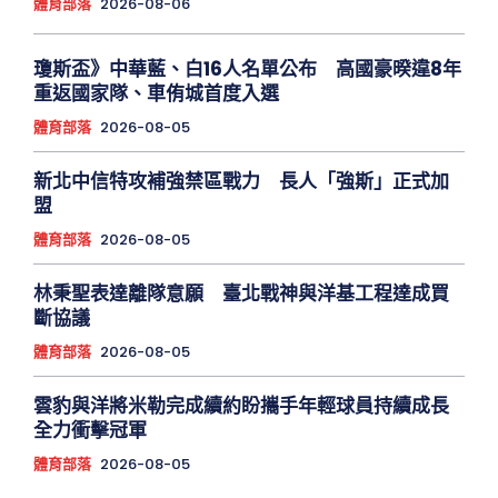
體育部落
2026-08-06
瓊斯盃》中華藍、白16人名單公布 高國豪暌違8年
重返國家隊、車侑城首度入選
體育部落
2026-08-05
新北中信特攻補強禁區戰力 長人「強斯」正式加
盟
體育部落
2026-08-05
林秉聖表達離隊意願 臺北戰神與洋基工程達成買
斷協議
體育部落
2026-08-05
雲豹與洋將米勒完成續約盼攜手年輕球員持續成長
全力衝擊冠軍
體育部落
2026-08-05