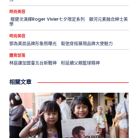
時尚美容
檀健次演繹Roger Vivier七夕限定系列 銀河元素融合紳士美
學
時尚美容
鄧為美妝品牌形象照曝光 鬆弛穿搭展現品牌大使魅力
體育部落
林庭謙加盟臺北台新戰神 盼延續父親籃球精神
相關文章