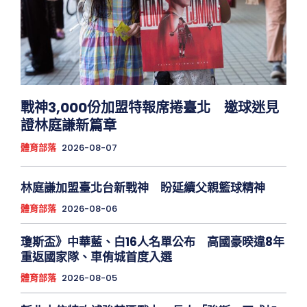
戰神3,000份加盟特報席捲臺北 邀球迷見
證林庭謙新篇章
體育部落
2026-08-07
林庭謙加盟臺北台新戰神 盼延續父親籃球精神
體育部落
2026-08-06
瓊斯盃》中華藍、白16人名單公布 高國豪暌違8年
重返國家隊、車侑城首度入選
體育部落
2026-08-05