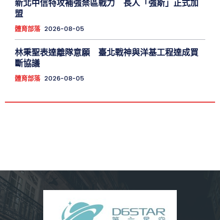
新北中信特攻補強禁區戰力 長人「強斯」正式加
盟
體育部落
2026-08-05
林秉聖表達離隊意願 臺北戰神與洋基工程達成買
斷協議
體育部落
2026-08-05