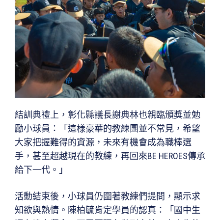
結訓典禮上，彰化縣議長謝典林也親臨頒獎並勉
勵小球員：「這樣豪華的教練團並不常見，希望
大家把握難得的資源，未來有機會成為職棒選
手，甚至超越現在的教練，再回來BE HEROES傳承
給下一代。」
活動結束後，小球員仍圍著教練們提問，顯示求
知欲與熱情。陳柏毓肯定學員的認真：「國中生