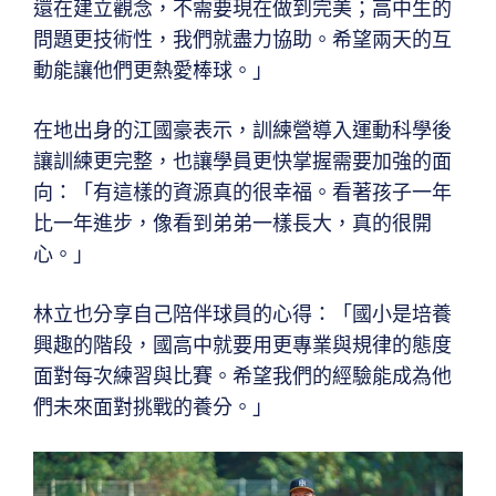
還在建立觀念，不需要現在做到完美；高中生的
問題更技術性，我們就盡力協助。希望兩天的互
動能讓他們更熱愛棒球。」
在地出身的江國豪表示，訓練營導入運動科學後
讓訓練更完整，也讓學員更快掌握需要加強的面
向：「有這樣的資源真的很幸福。看著孩子一年
比一年進步，像看到弟弟一樣長大，真的很開
心。」
林立也分享自己陪伴球員的心得：「國小是培養
興趣的階段，國高中就要用更專業與規律的態度
面對每次練習與比賽。希望我們的經驗能成為他
們未來面對挑戰的養分。」