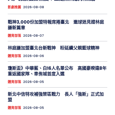
影劇推薦
2026-08-08
戰神3,000份加盟特報席捲臺北 邀球迷見證林庭
謙新篇章
體育部落
2026-08-07
林庭謙加盟臺北台新戰神 盼延續父親籃球精神
體育部落
2026-08-06
瓊斯盃》中華藍、白16人名單公布 高國豪暌違8年
重返國家隊、車侑城首度入選
體育部落
2026-08-05
新北中信特攻補強禁區戰力 長人「強斯」正式加
盟
體育部落
2026-08-05