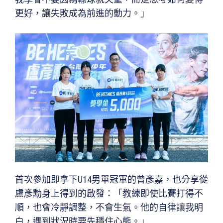
更好，讓失敗成為前進的動力。」
首次參加即拿下U14男單冠軍的曾彥嘉，也分享從
盧彥勳身上得到的啟發：「教練即使比賽打得不
順，也會冷靜調整，不會生氣。他的自律讓我明
白，遇到狀況時要先穩住心態。」