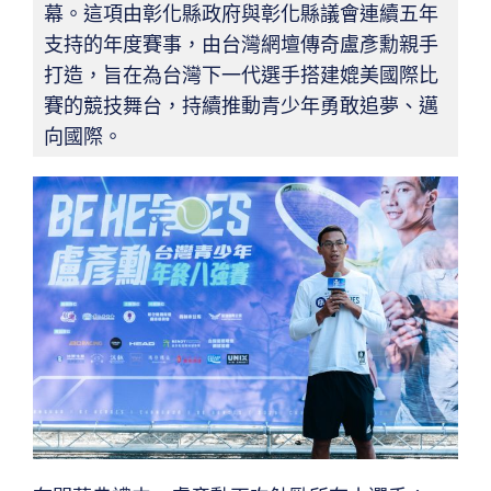
幕。這項由彰化縣政府與彰化縣議會連續五年
支持的年度賽事，由台灣網壇傳奇盧彥勳親手
打造，旨在為台灣下一代選手搭建媲美國際比
賽的競技舞台，持續推動青少年勇敢追夢、邁
向國際。