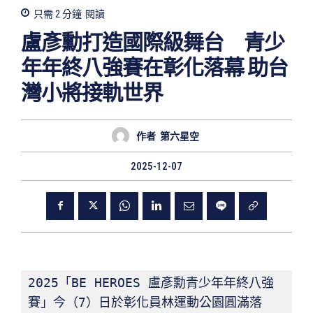
只需 2
分鐘
閱讀
盧彥勳打造國際級舞台 青少
年年終八強賽在彰化落幕 助台
灣小將接軌世界
作者
第六星空
2025-12-07
2025「BE HEROES 盧彥勳青少年年終八強
賽」今（7）日於彰化員林運動公園圓滿落