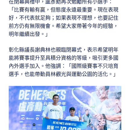
在閉幕典禮中，盧彥勳再次勉勵所有小選手：
「比賽有輸有贏，但態度永遠最重要。現在表現
好，不代表就足夠；如果表現不理想，也要記住
前方仍有無限機會。希望大家帶著今年的經驗，
明年繼續出發。」
彰化縣議長謝典林也親臨閉幕式，表示希望明年
能將賽事提升至具積分資格的等級，吸引更多國
內外選手加入。他強調：「國際級賽事不只培育
選手，也能帶動員林觀光與運動公園的活化。」