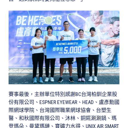
賽事最後，主辦單位特別感謝BC台灣柏釧企業股
份有限公司、ESPNER EYEWEAR、HEAD、盧彥勳國
際網球學院、台灣國際職業網球協會、台塑生
醫、和秋國際有限公司、沐林、銅錵涮涮鍋、瑪
登瑪朵、曼黛瑪璉、寶礦力水得、UNIX AIR SMART