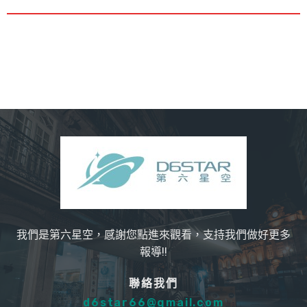
我們是第六星空，感謝您點進來觀看，支持我們做好更多
報導!!
聯絡我們
d6star66@gmail.com