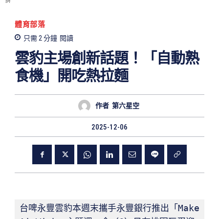
供
體育部落
只需 2
分鐘
閱讀
雲豹主場創新話題！「自動熟
食機」開吃熱拉麵
作者
第六星空
2025-12-06
台啤永豐雲豹本週末攜手永豐銀行推出「Make 