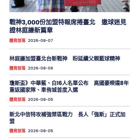
戰神3,000份加盟特報席捲臺北 邀球迷見
證林庭謙新篇章
體育部落
2026-08-07
林庭謙加盟臺北台新戰神 盼延續父親籃球精神
體育部落
2026-08-06
瓊斯盃》中華藍、白16人名單公布 高國豪暌違8年
重返國家隊、車侑城首度入選
體育部落
2026-08-05
新北中信特攻補強禁區戰力 長人「強斯」正式加
盟
體育部落
2026-08-05