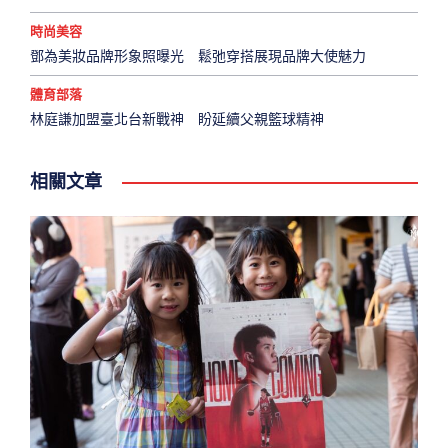
時尚美容
鄧為美妝品牌形象照曝光 鬆弛穿搭展現品牌大使魅力
體育部落
林庭謙加盟臺北台新戰神 盼延續父親籃球精神
相關文章