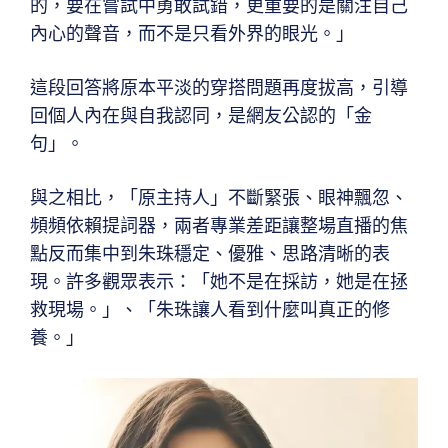
的，要在嘗試中勇敢試錯，更重要的是關注自己
內心的聲音，而不是只看外界的眼光。」
這段回答將原本平淡的穿搭問題再度拔高，引導
回個人內在與自我認同，是網友公認的「金
句」。
與之相比，「原主持人」不斷緊張、眼神飄忽、
頻頻依賴提詞器，兩者專業差距讓整場直播的焦
點反而集中到朱珠穩定、優雅、思路清晰的表
現。許多觀眾表示：「她不是在採訪，她是在拯
救現場。」、「朱珠讓人看到什麼叫真正的修
養。」