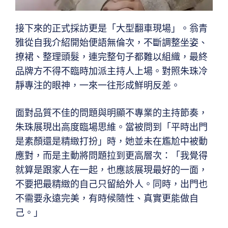
接下來的正式採訪更是「大型翻車現場」。翁青
雅從自我介紹開始便語無倫次，不斷調整坐姿、
撩裙、整理頭髮，連完整句子都難以組織，最終
品牌方不得不臨時加派主持人上場。對照朱珠冷
靜專注的眼神，一來一往形成鮮明反差。
面對品質不佳的問題與明顯不專業的主持節奏，
朱珠展現出高度臨場思維。當被問到「平時出門
是素顏還是精緻打扮」時，她並未在尷尬中被動
應對，而是主動將問題拉到更高層次：「我覺得
就算是跟家人在一起，也應該展現最好的一面，
不要把最精緻的自己只留給外人。同時，出門也
不需要永遠完美，有時候隨性、真實更能做自
己。」