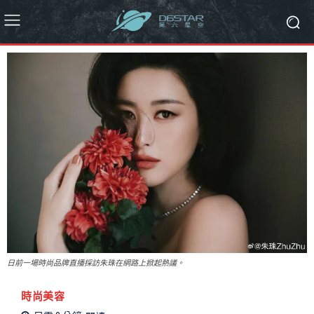
日前一場時尚品牌直播採訪朱珠在網路上掀起熱議。
時尚美容