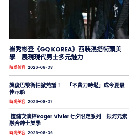
崔秀彬登《GQ KOREA》西裝混搭街頭美
學 展現現代男士多元魅力
時尚美容
2026-08-08
龔俊巴黎街拍掀熱議！ 「不費力時髦」成今夏最
佳示範
時尚美容
2026-08-07
檀健次演繹Roger Vivier七夕限定系列 銀河元素
融合紳士美學
時尚美容
2026-08-06