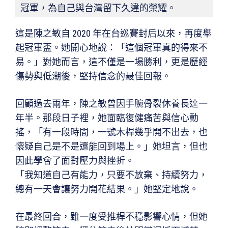
冠軍，為自己與台灣留下久違的榮耀。
這是陳之敏自 2020 年在台巡賽封后以來，再度舉
起冠軍盃。她開心地說：「這個冠軍真的得來不
易。」對她而言，這不僅是一場勝利，更是歷經
傷勢與低潮後，堅持信念的最佳回報。
回顧過去兩年，陳之敏曾因手腕骨裂休養長達一
年半。那段日子裡，她面臨復健痛苦與信心動
搖，「有一段時間，一號木桿幾乎開不出去，也
懷疑自己是不是還能回到場上。」她坦言，但也
因此學會了面對壓力與挫折。
「我知道自己有能力，只要不放棄、持續努力，
總有一天會讓努力開花結果。」她堅定地說。
在最終回合，雖一度受推桿不穩影響心情，但她