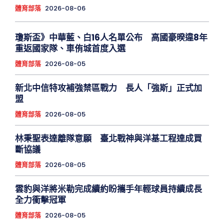
體育部落
2026-08-06
瓊斯盃》中華藍、白16人名單公布 高國豪暌違8年
重返國家隊、車侑城首度入選
體育部落
2026-08-05
新北中信特攻補強禁區戰力 長人「強斯」正式加
盟
體育部落
2026-08-05
林秉聖表達離隊意願 臺北戰神與洋基工程達成買
斷協議
體育部落
2026-08-05
雲豹與洋將米勒完成續約盼攜手年輕球員持續成長
全力衝擊冠軍
體育部落
2026-08-05