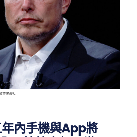
取自美聯社
年內手機與App將