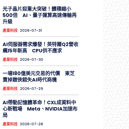
光子晶片迎重大突破！體積縮小
500倍 AI、量子運算高速傳輸再
升級
產業科技
2026-07-31
AI伺服器需求爆發！英特爾Q2營收
飆15年新高 CPU供不應求
產業科技
2026-07-30
一場180億美元交易的代價 東芝
賣掉鎧俠錯失AI時代商機
產業科技
2026-07-29
AI帶動記憶體革命！CXL成資料中
心新戰場 Meta、NVIDIA加速布
局
產業科技
2026-07-28