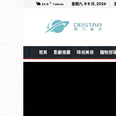
C
星期六, 8 8 月, 2026
22.8
Taiwan
首頁
影劇推薦
時尚美容
寵物部