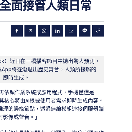
將全面接管人類日常
usk）近日在一檔播客節目中拋出驚人預測，
App將逐漸退出歷史舞台，人類所接觸的
）即時生成。
再依賴作業系統或應用程式，手機僅僅是
其核心將由AI根據使用者需求即時生成內容。
I推理的邊緣節點，透過無線模組連接伺服器端
何影像或聲音。」