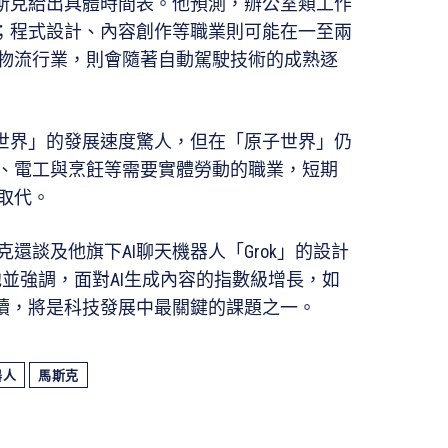
馬斯克給出具體時間表。他預測，辦公室類工作
代；程式設計、內容創作等職業則可能在一至兩
物流行業，則會隨著自動駕駛技術的成熟逐
特世界」的發展速度驚人，但在「原子世界」仍
、電工與烹飪等需要實體勞動的職業，短期
取代。
還談及他旗下AI聊天機器人「Grok」的設計
並強調，面對AI生成內容的指數級增長，如
延續，將是科技發展中最關鍵的課題之一。
器人
馬斯克