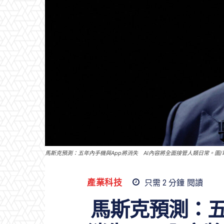
馬斯克預測：五年內手機與App將消失 AI內容將全面接管人類日常。圖/
產業科技
只需 2
分鐘
閱讀
馬斯克預測：五