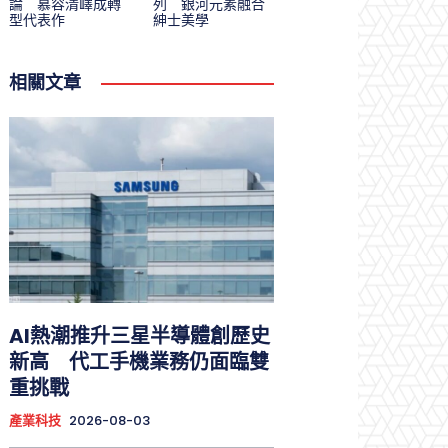
論 慕容清嶧成轉
列 銀河元素融合
型代表作
紳士美學
相關文章
AI熱潮推升三星半導體創歷史
新高 代工手機業務仍面臨雙
重挑戰
產業科技
2026-08-03