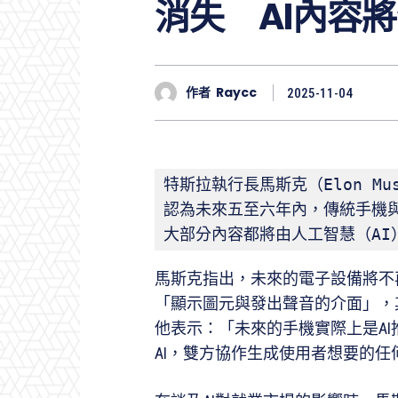
消失 AI內容
作者
Raycc
2025-11-04
特斯拉執行長馬斯克（Elon M
認為未來五至六年內，傳統手機與
大部分內容都將由人工智慧（AI
馬斯克指出，未來的電子設備將不
「顯示圖元與發出聲音的介面」，
他表示：「未來的手機實際上是A
AI，雙方協作生成使用者想要的任