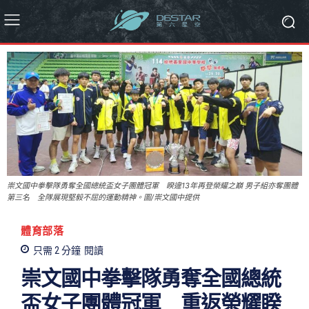
崇文國中拳擊隊勇奪全國總統盃女子團體冠軍 睽違13年再登榮耀之巔 男子組亦奪團體
第三名 全隊展現堅毅不屈的運動精神。圖/崇文國中提供
體育部落
只需 2
分鐘
閱讀
崇文國中拳擊隊勇奪全國總統
盃女子團體冠軍 重返榮耀睽