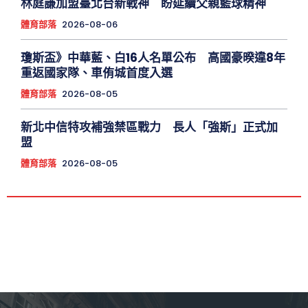
林庭謙加盟臺北台新戰神 盼延續父親籃球精神
體育部落
2026-08-06
瓊斯盃》中華藍、白16人名單公布 高國豪暌違8年
重返國家隊、車侑城首度入選
體育部落
2026-08-05
新北中信特攻補強禁區戰力 長人「強斯」正式加
盟
體育部落
2026-08-05