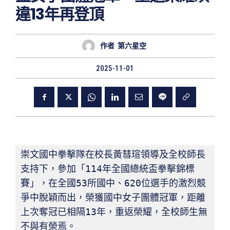
違13年再登頂
作者
第六星空
2025-11-01
崇文國中拳擊隊在校長黃彗瑄領導及全校師長
支持下，參加「114年全國總統盃拳擊錦標
賽」，在全國53所國中、620位選手的激烈競
爭中脫穎而出，榮獲國中女子團體冠軍，距離
上次奪冠已相隔13年，重返榮耀，全校師生無
不與有榮焉。