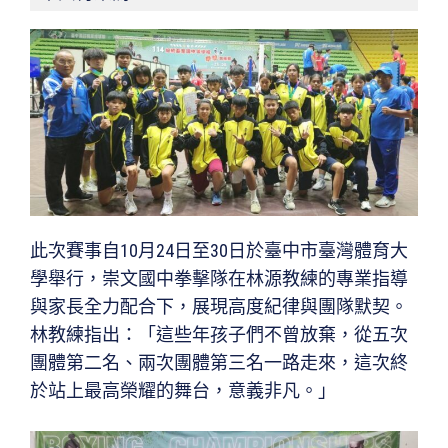
此次賽事自10月24日至30日於臺中市臺灣體育大
學舉行，崇文國中拳擊隊在林源教練的專業指導
與家長全力配合下，展現高度紀律與團隊默契。
林教練指出：「這些年孩子們不曾放棄，從五次
團體第二名、兩次團體第三名一路走來，這次終
於站上最高榮耀的舞台，意義非凡。」