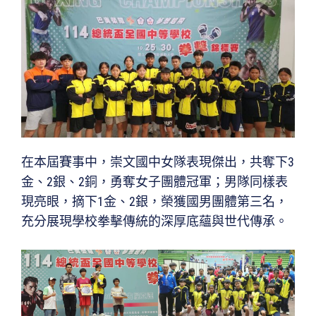
在本屆賽事中，崇文國中女隊表現傑出，共奪下3
金、2銀、2銅，勇奪女子團體冠軍；男隊同樣表
現亮眼，摘下1金、2銀，榮獲國男團體第三名，
充分展現學校拳擊傳統的深厚底蘊與世代傳承。