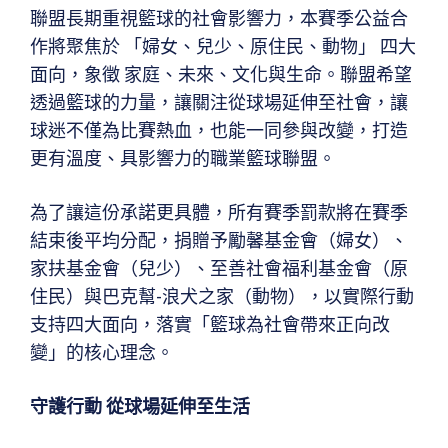
聯盟長期重視籃球的社會影響力，本賽季公益合
作將聚焦於 「婦女、兒少、原住民、動物」 四大
面向，象徵 家庭、未來、文化與生命。聯盟希望
透過籃球的力量，讓關注從球場延伸至社會，讓
球迷不僅為比賽熱血，也能一同參與改變，打造
更有溫度、具影響力的職業籃球聯盟。
為了讓這份承諾更具體，所有賽季罰款將在賽季
結束後平均分配，捐贈予勵馨基金會（婦女）、
家扶基金會（兒少）、至善社會福利基金會（原
住民）與巴克幫-浪犬之家（動物），以實際行動
支持四大面向，落實「籃球為社會帶來正向改
變」的核心理念。
守護行動
從球場延伸至生活