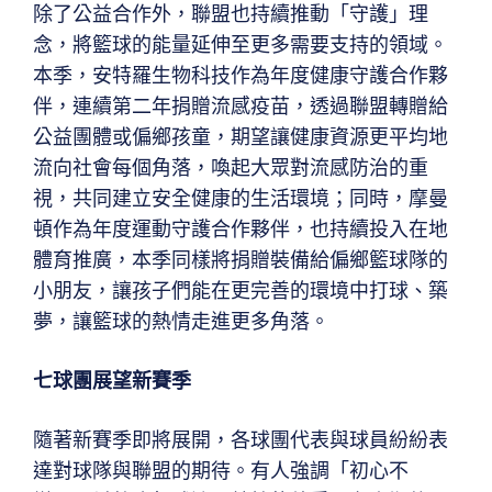
除了公益合作外，聯盟也持續推動「守護」理
念，將籃球的能量延伸至更多需要支持的領域。
本季，安特羅生物科技作為年度健康守護合作夥
伴，連續第二年捐贈流感疫苗，透過聯盟轉贈給
公益團體或偏鄉孩童，期望讓健康資源更平均地
流向社會每個角落，喚起大眾對流感防治的重
視，共同建立安全健康的生活環境；同時，摩曼
頓作為年度運動守護合作夥伴，也持續投入在地
體育推廣，本季同樣將捐贈裝備給偏鄉籃球隊的
小朋友，讓孩子們能在更完善的環境中打球、築
夢，讓籃球的熱情走進更多角落。
七球團展望新賽季
隨著新賽季即將展開，各球團代表與球員紛紛表
達對球隊與聯盟的期待。有人強調「初心不