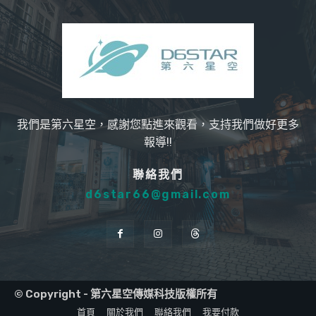
我們是第六星空，感謝您點進來觀看，支持我們做好更多
報導!!
聯絡我們
d6star66@gmail.com
© Copyright - 第六星空傳媒科技版權所有
首頁
關於我們
聯絡我們
我要付款