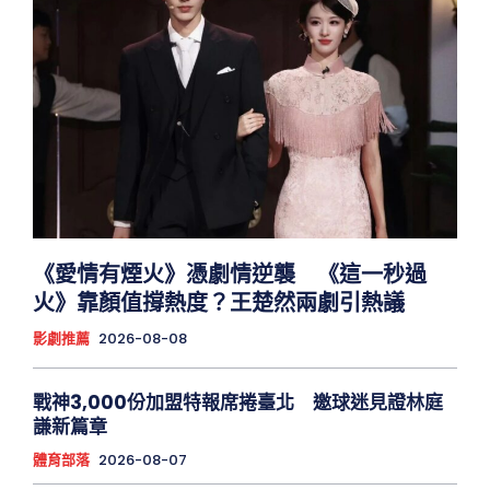
《愛情有煙火》憑劇情逆襲 《這一秒過
火》靠顏值撐熱度？王楚然兩劇引熱議
影劇推薦
2026-08-08
戰神3,000份加盟特報席捲臺北 邀球迷見證林庭
謙新篇章
體育部落
2026-08-07