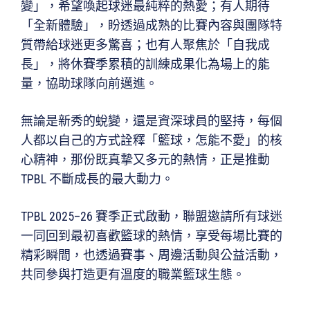
變」，希望喚起球迷最純粹的熱愛；有人期待
「全新體驗」，盼透過成熟的比賽內容與團隊特
質帶給球迷更多驚喜；也有人聚焦於「自我成
長」，將休賽季累積的訓練成果化為場上的能
量，協助球隊向前邁進。
無論是新秀的蛻變，還是資深球員的堅持，每個
人都以自己的方式詮釋「籃球，怎能不愛」的核
心精神，那份既真摯又多元的熱情，正是推動
TPBL 不斷成長的最大動力。
TPBL 2025–26 賽季正式啟動，聯盟邀請所有球迷
一同回到最初喜歡籃球的熱情，享受每場比賽的
精彩瞬間，也透過賽事、周邊活動與公益活動，
共同參與打造更有溫度的職業籃球生態。