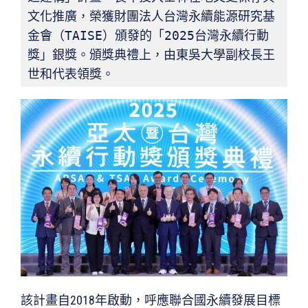
文化推廣，榮獲財團法人台灣永續能源研究基
金會（TAISE）頒發的「2025台灣永續行動
獎」銀獎。頒獎典禮上，由東吳大學副校長王
世和代表領獎。
該計畫自2018年啟動，呼應聯合國永續發展目標