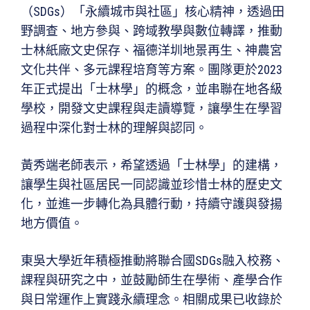
（SDGs）「永續城市與社區」核心精神，透過田
野調查、地方參與、跨域教學與數位轉譯，推動
士林紙廠文史保存、福德洋圳地景再生、神農宮
文化共伴、多元課程培育等方案。團隊更於2023
年正式提出「士林學」的概念，並串聯在地各級
學校，開發文史課程與走讀導覽，讓學生在學習
過程中深化對士林的理解與認同。
黃秀端老師表示，希望透過「士林學」的建構，
讓學生與社區居民一同認識並珍惜士林的歷史文
化，並進一步轉化為具體行動，持續守護與發揚
地方價值。
東吳大學近年積極推動將聯合國SDGs融入校務、
課程與研究之中，並鼓勵師生在學術、產學合作
與日常運作上實踐永續理念。相關成果已收錄於