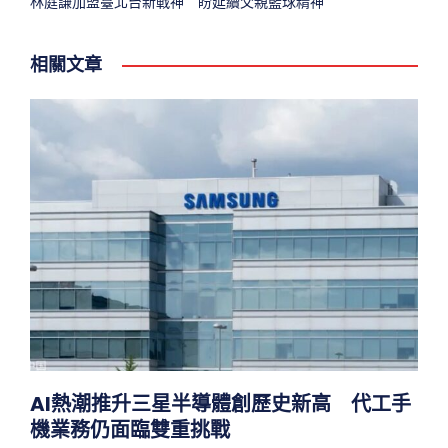
林庭謙加盟臺北台新戰神 盼延續父親籃球精神
相關文章
AI熱潮推升三星半導體創歷史新高 代工手
機業務仍面臨雙重挑戰