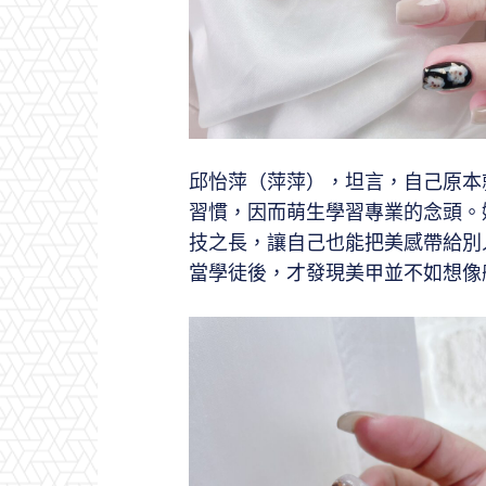
邱怡萍（萍萍），坦言，自己原本
習慣，因而萌生學習專業的念頭。
技之長，讓自己也能把美感帶給別
當學徒後，才發現美甲並不如想像