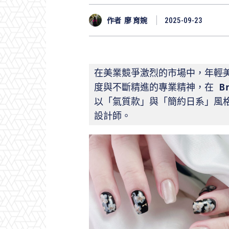
作者
廖 育婉
2025-09-23
在美業競爭激烈的市場中，年輕
度與不斷精進的專業精神，在 
B
以「氣質款」與「簡約日系」風
設計師。