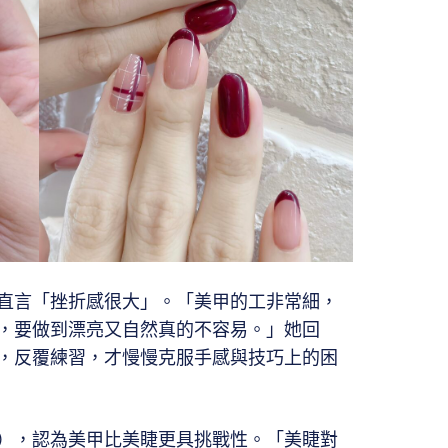
直言「挫折感很大」。「美甲的工非常細，
，要做到漂亮又自然真的不容易。」她回
，反覆練習，才慢慢克服手感與技巧上的困
），認為美甲比美睫更具挑戰性。「美睫對