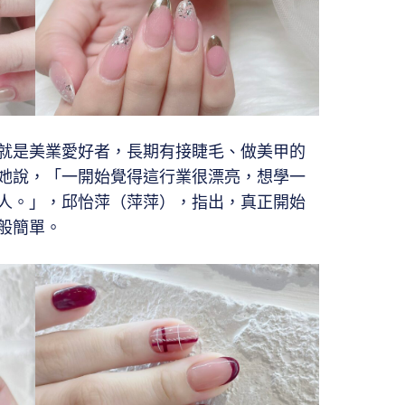
就是美業愛好者，長期有接睫毛、做美甲的
她說，「一開始覺得這行業很漂亮，想學一
人。」，邱怡萍（萍萍），指出，真正開始
般簡單。