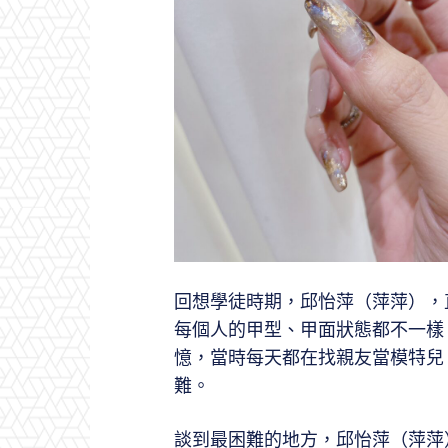
回想學徒時期，邱怡萍（萍萍），
每個人的甲型、甲面狀態都不一樣
憶，當時每天都在找親友當模特兒
難。
談到最困難的地方，邱怡萍（萍萍