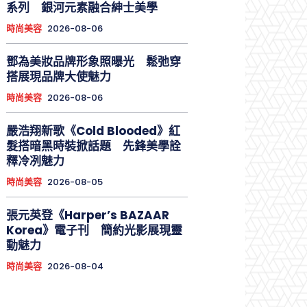
系列 銀河元素融合紳士美學
時尚美容
2026-08-06
鄧為美妝品牌形象照曝光 鬆弛穿
搭展現品牌大使魅力
時尚美容
2026-08-06
嚴浩翔新歌《Cold Blooded》紅
髮搭暗黑時裝掀話題 先鋒美學詮
釋冷冽魅力
時尚美容
2026-08-05
張元英登《Harper’s BAZAAR
Korea》電子刊 簡約光影展現靈
動魅力
時尚美容
2026-08-04