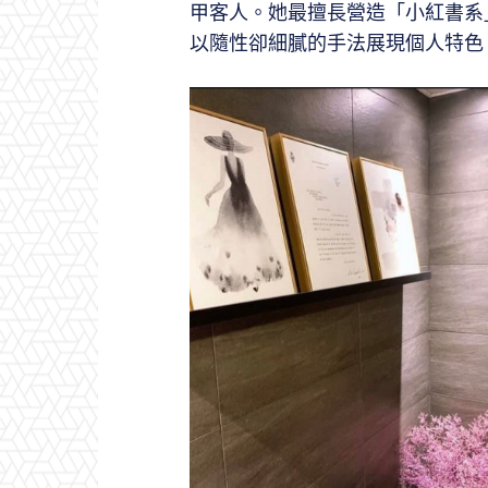
甲客人。她最擅長營造「小紅書系
以隨性卻細膩的手法展現個人特色