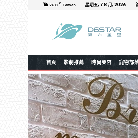
C
星期五, 7 8 月, 2026
26.8
Taiwan
首頁
影劇推薦
時尚美容
寵物部