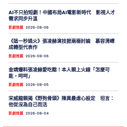
AI不只拍短劇！中國布局AI電影新時代 影視人才
需求同步升溫
影劇推薦
2026-08-06
《這一秒過火》張凌赫演技掀兩極討論 慕容清嶧
成轉型代表作
影劇推薦
2026-08-06
金靖爆料張凌赫愛吃醋！本人親上火線「怎麼可
能，呵呵」
影劇推薦
2026-08-05
宋威龍親揭《野狗骨頭》陳異最虐心設定 坦言：
他從沒為自己而活
影劇推薦
2026-08-04