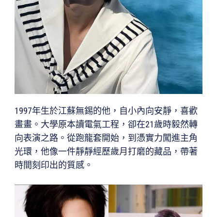
1997年生於江蘇無錫的他，自小內向安靜，喜歡
畫畫。大學原本讀電氣工程，卻在21歲時毅然轉
向表演之路。從跑龍套開始，到憑實力闖進主角
光環，他像一件靜靜經歷歲月打磨的藏品，帶著
時間刻印出的質感。