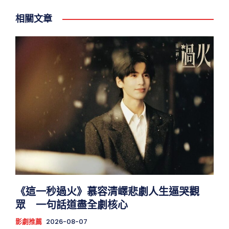
相關文章
《這一秒過火》慕容清嶧悲劇人生逼哭觀
眾 一句話道盡全劇核心
影劇推薦
2026-08-07