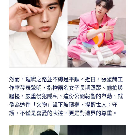
然而，璀璨之路並不總是平順。近日，張淩赫工
作室發表聲明，指控兩名女子長期跟蹤、偷拍與
騷擾，嚴重侵犯隱私。這份公開報警的舉動，就
像為這件「文物」設下玻璃櫃，提醒世人：守
護，不僅是喜愛的表達，更是對邊界的尊重。