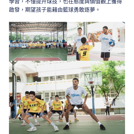
學習，不僅提升球技，也在態度與價值觀上獲得
啟發，期望孩子能藉由籃球勇敢逐夢。