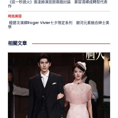
《這一秒過火》張凌赫演技掀兩極討論 慕容清嶧成轉型代表
作
時尚美容
檀健次演繹Roger Vivier七夕限定系列 銀河元素融合紳士美
學
相關文章