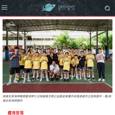
高雄全家海神職業籃球隊12日與遠雄文教公益基金會攜手前進高雄市立民族國中。圖/高
雄全家海神提供
體育部落