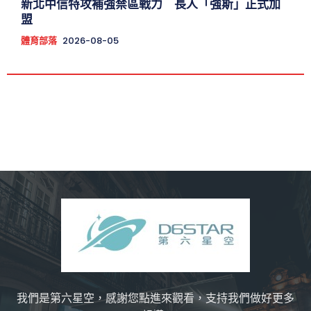
新北中信特攻補強禁區戰力 長人「強斯」正式加
盟
體育部落
2026-08-05
我們是第六星空，感謝您點進來觀看，支持我們做好更多