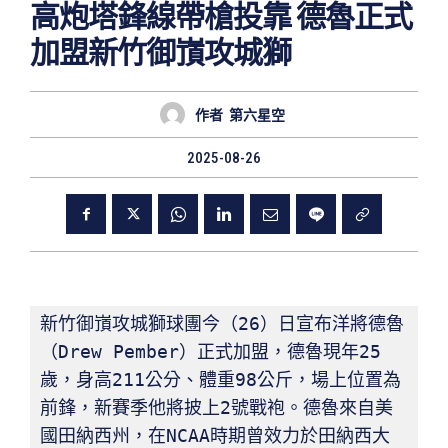
高炮塔鋒線帶槍投靠 德魯正式
加盟新竹御嵿攻城獅
作者
第六星空
2025-08-26
新竹御嵿攻城獅球團今（26）日宣布洋將德魯
（Drew Pember）正式加盟，德魯現年25
歲，身高211公分、體重98公斤，場上位置為
前鋒，新賽季他將披上2號戰袍。德魯來自美
國田納西州，在NCAA時期曾效力於田納西大