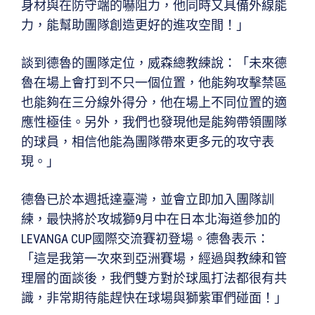
身材與在防守端的嚇阻力，他同時又具備外線能
力，能幫助團隊創造更好的進攻空間！」
談到德魯的團隊定位，威森總教練說：「未來德
魯在場上會打到不只一個位置，他能夠攻擊禁區
也能夠在三分線外得分，他在場上不同位置的適
應性極佳。另外，我們也發現他是能夠帶領團隊
的球員，相信他能為團隊帶來更多元的攻守表
現。」
德魯已於本週抵達臺灣，並會立即加入團隊訓
練，最快將於攻城獅9月中在日本北海道參加的
LEVANGA CUP國際交流賽初登場。德魯表示：
「這是我第一次來到亞洲賽場，經過與教練和管
理層的面談後，我們雙方對於球風打法都很有共
識，非常期待能趕快在球場與獅紫軍們碰面！」