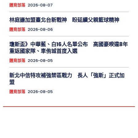
體育部落
2026-08-07
林庭謙加盟臺北台新戰神 盼延續父親籃球精神
體育部落
2026-08-06
瓊斯盃》中華藍、白16人名單公布 高國豪暌違8年
重返國家隊、車侑城首度入選
體育部落
2026-08-05
新北中信特攻補強禁區戰力 長人「強斯」正式加
盟
體育部落
2026-08-05