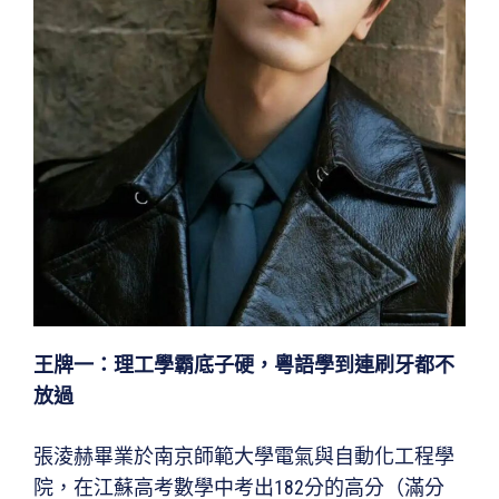
王牌一：理工學霸底子硬，粵語學到連刷牙都不
放過
張淩赫畢業於南京師範大學電氣與自動化工程學
院，在江蘇高考數學中考出182分的高分（滿分