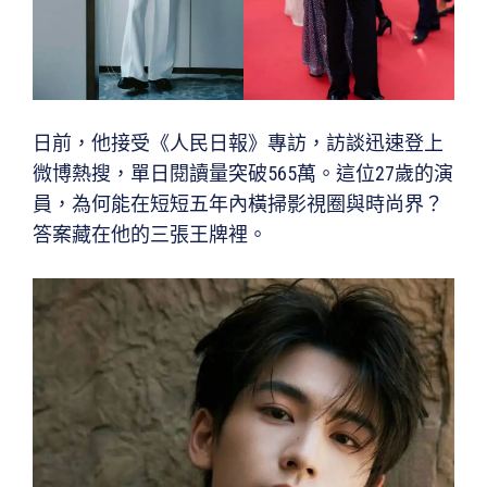
日前，他接受《人民日報》專訪，訪談迅速登上
微博熱搜，單日閱讀量突破565萬。這位27歲的演
員，為何能在短短五年內橫掃影視圈與時尚界？
答案藏在他的三張王牌裡。