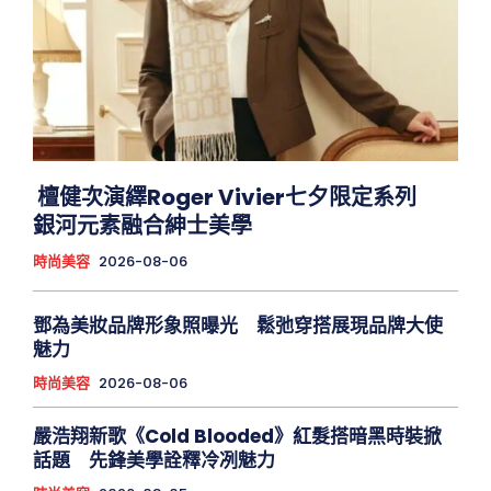
檀健次演繹Roger Vivier七夕限定系列
銀河元素融合紳士美學
時尚美容
2026-08-06
鄧為美妝品牌形象照曝光 鬆弛穿搭展現品牌大使
魅力
時尚美容
2026-08-06
嚴浩翔新歌《Cold Blooded》紅髮搭暗黑時裝掀
話題 先鋒美學詮釋冷冽魅力