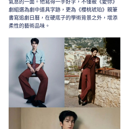
氣息的一面。他寫得一手好字，不僅被《愛你》
劇組選為劇中道具字跡，更為《櫻桃琥珀》親筆
書寫追劇日曆，在硬底子的學術背景之外，增添
柔性的藝術品味。