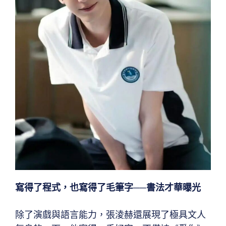
寫得了程式，也寫得了毛筆字──
書法才華曝光
除了演戲與語言能力，張淩赫還展現了極具文人