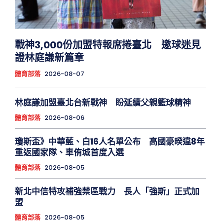
戰神3,000份加盟特報席捲臺北 邀球迷見
證林庭謙新篇章
體育部落
2026-08-07
林庭謙加盟臺北台新戰神 盼延續父親籃球精神
體育部落
2026-08-06
瓊斯盃》中華藍、白16人名單公布 高國豪暌違8年
重返國家隊、車侑城首度入選
體育部落
2026-08-05
新北中信特攻補強禁區戰力 長人「強斯」正式加
盟
體育部落
2026-08-05