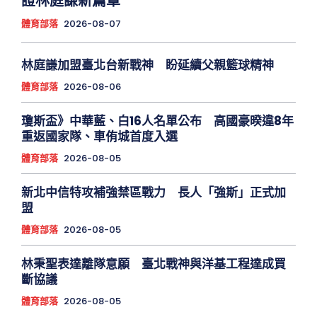
證林庭謙新篇章
體育部落
2026-08-07
林庭謙加盟臺北台新戰神 盼延續父親籃球精神
體育部落
2026-08-06
瓊斯盃》中華藍、白16人名單公布 高國豪暌違8年
重返國家隊、車侑城首度入選
體育部落
2026-08-05
新北中信特攻補強禁區戰力 長人「強斯」正式加
盟
體育部落
2026-08-05
林秉聖表達離隊意願 臺北戰神與洋基工程達成買
斷協議
體育部落
2026-08-05