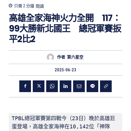
只需 2
分鐘
閱讀
高雄全家海神火力全開 117：
99大勝新北國王 總冠軍賽扳
平2比2
作者
第六星空
2025-06-23
TPBL總冠軍賽第四戰今（23日）晚於高雄巨
蛋登場，高雄全家海神在10,142位「神隊