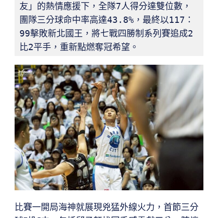
友」的熱情應援下，全隊7人得分達雙位數，
團隊三分球命中率高達43.8%，最終以117：
99擊敗新北國王，將七戰四勝制系列賽追成2
比2平手，重新點燃奪冠希望。
比賽一開局海神就展現兇猛外線火力，首節三分