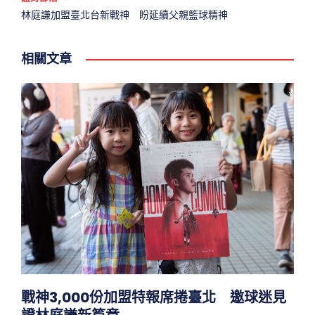
林庭謙加盟臺北台新戰神 盼延續父親籃球精神
相關文章
戰神3,000份加盟特報席捲臺北 邀球迷見