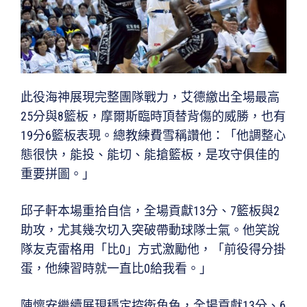
此役海神展現完整團隊戰力，艾德繳出全場最高
25分與8籃板，摩爾斯臨時頂替背傷的威勝，也有
19分6籃板表現。總教練費雪稱讚他：「他調整心
態很快，能投、能切、能搶籃板，是攻守俱佳的
重要拼圖。」
邱子軒本場重拾自信，全場貢獻13分、7籃板與2
助攻，尤其幾次切入突破帶動球隊士氣。他笑說
隊友克雷格用「比0」方式激勵他，「前役得分掛
蛋，他練習時就一直比0給我看。」
陳懷安繼續展現穩定控衛角色，全場貢獻13分、6