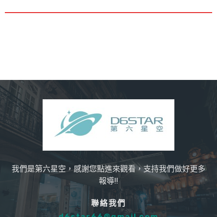
我們是第六星空，感謝您點進來觀看，支持我們做好更多
報導!!
聯絡我們
d6star66@gmail.com