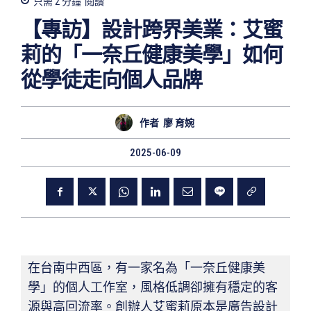
只需 2
分鐘
閱讀
【專訪】設計跨界美業：艾蜜
莉的「一奈丘健康美學」如何
從學徒走向個人品牌
作者
廖 育婉
2025-06-09
在台南中西區，有一家名為「一奈丘健康美
學」的個人工作室，風格低調卻擁有穩定的客
源與高回流率。創辦人艾蜜莉原本是廣告設計