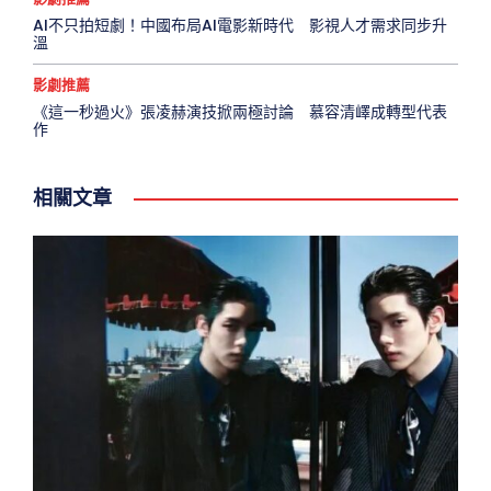
AI不只拍短劇！中國布局AI電影新時代 影視人才需求同步升
溫
影劇推薦
《這一秒過火》張凌赫演技掀兩極討論 慕容清嶧成轉型代表
作
相關文章