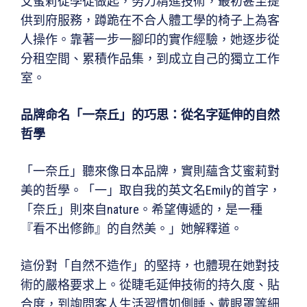
艾蜜莉從學徒做起，努力精進技術，最初甚至提
供到府服務，蹲跪在不合人體工學的椅子上為客
人操作。靠著一步一腳印的實作經驗，她逐步從
分租空間、累積作品集，到成立自己的獨立工作
室。
品牌命名「一奈丘」的巧思：從名字延伸的自然
哲學
「一奈丘」聽來像日本品牌，實則蘊含艾蜜莉對
美的哲學。「一」取自我的英文名Emily的首字，
「奈丘」則來自nature。希望傳遞的，是一種
『看不出修飾』的自然美。」她解釋道。
這份對「自然不造作」的堅持，也體現在她對技
術的嚴格要求上。從睫毛延伸技術的持久度、貼
合度，到詢問客人生活習慣如側睡、戴眼罩等細