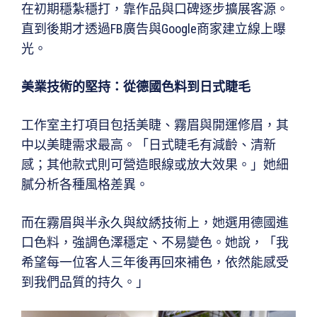
在初期穩紮穩打，靠作品與口碑逐步擴展客源。
直到後期才透過FB廣告與Google商家建立線上曝
光。
美業技術的堅持：從德國色料到日式睫毛
工作室主打項目包括美睫、霧眉與開運修眉，其
中以美睫需求最高。「日式睫毛有減齡、清新
感；其他款式則可營造眼線或放大效果。」她細
膩分析各種風格差異。
而在霧眉與半永久與紋綉技術上，她選用德國進
口色料，強調色澤穩定、不易變色。她說，「我
希望每一位客人三年後再回來補色，依然能感受
到我們品質的持久。」