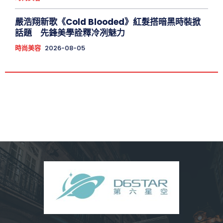
嚴浩翔新歌《Cold Blooded》紅髮搭暗黑時裝掀
話題 先鋒美學詮釋冷冽魅力
時尚美容
2026-08-05