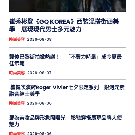
崔秀彬登《GQ KOREA》西裝混搭街頭美
學 展現現代男士多元魅力
時尚美容
2026-08-08
龔俊巴黎街拍掀熱議！ 「不費力時髦」成今夏最
佳示範
時尚美容
2026-08-07
檀健次演繹Roger Vivier七夕限定系列 銀河元素
融合紳士美學
時尚美容
2026-08-06
鄧為美妝品牌形象照曝光 鬆弛穿搭展現品牌大使
魅力
時尚美容
2026-08-06