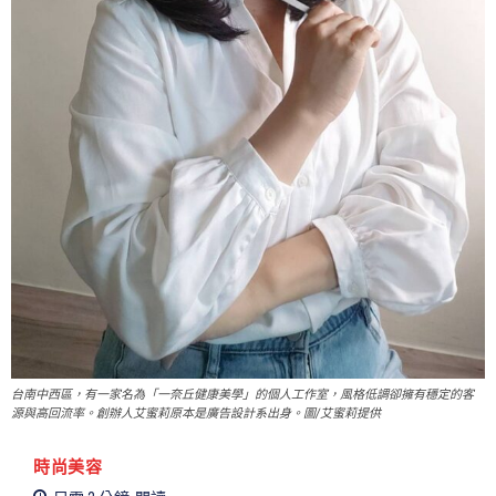
台南中西區，有一家名為「一奈丘健康美學」的個人工作室，風格低調卻擁有穩定的客
源與高回流率。創辦人艾蜜莉原本是廣告設計系出身。圖/艾蜜莉提供
時尚美容