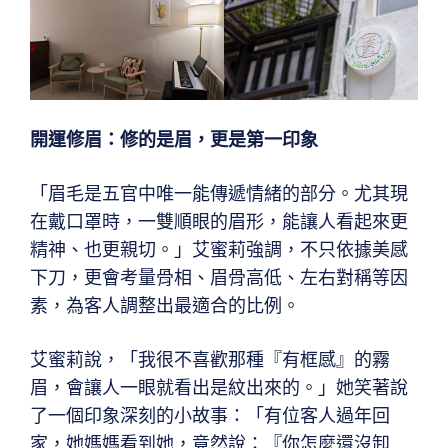
開運修眉：修的是眉，更是第一印象
「眉毛是五官中唯一能傳遞情緒的部分。尤其現
在戴口罩時，一雙順眼的眉形，能讓人看起來更
精神、也更親切。」艾蜜莉強調，不只依據美感
下刀，更會考量骨相、眉骨高低、左右對稱等因
素，為客人調整出最適合的比例。
艾蜜莉說，「我很不喜歡那種『有框感』的霧
眉，會讓人一眼就看出是紋出來的。」她笑著說
了一個印象深刻的小故事：「有位客人過年回
家，她媽媽看到她，竟然說：『你怎麼還沒卸