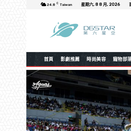
C
星期六, 8 8 月, 2026
24.8
Taiwan
首頁
影劇推薦
時尚美容
寵物部