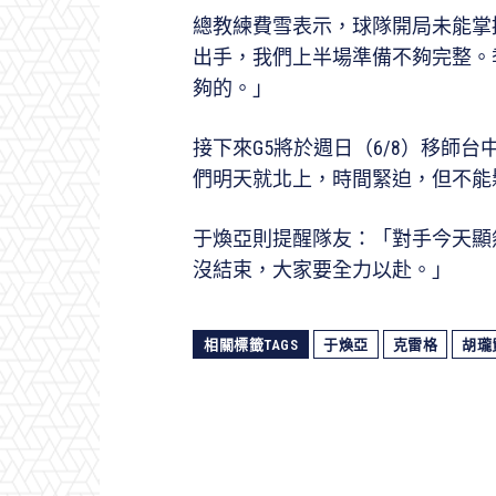
總教練費雪表示，球隊開局未能掌
出手，我們上半場準備不夠完整。
夠的。」
接下來G5將於週日（6/8）移師
們明天就北上，時間緊迫，但不能
于煥亞則提醒隊友：「對手今天顯
沒結束，大家要全力以赴。」
相關標籤TAGS
于煥亞
克雷格
胡瓏