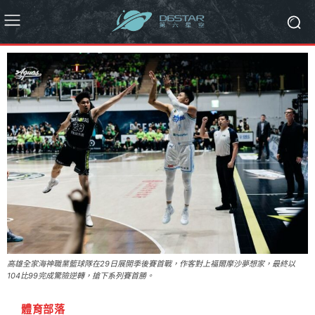
高雄全家海神職業籃球隊在29日展開季後賽首戰，作客對上福爾摩沙夢想家，最終以
104比99完成驚險逆轉，搶下系列賽首勝。
體育部落