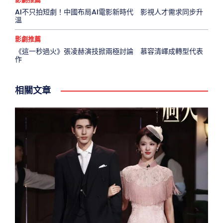
AI不只拍短劇！中國布局AI電影新時代 影視人才需求同步升
溫
影劇推薦
《這一秒過火》張凌赫演技掀兩極討論 慕容清嶧成轉型代表
作
相關文章