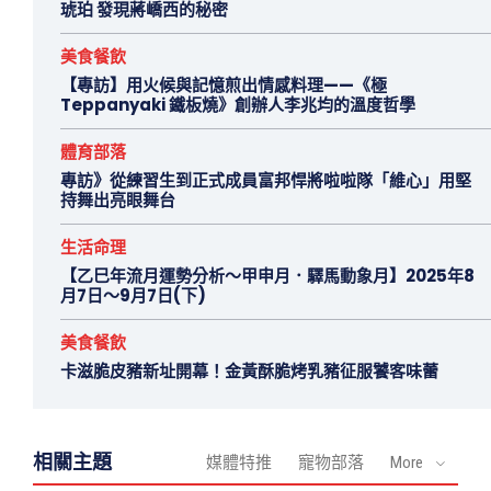
琥珀 發現蔣嶠西的秘密
美食餐飲
【專訪】用火候與記憶煎出情感料理——《極
Teppanyaki 鐵板燒》創辦人李兆均的溫度哲學
體育部落
專訪》從練習生到正式成員富邦悍將啦啦隊「維心」用堅
持舞出亮眼舞台
生活命理
【乙巳年流月運勢分析～甲申月．驛馬動象月】2025年8
月7日～9月7日(下)
美食餐飲
卡滋脆皮豬新址開幕！金黃酥脆烤乳豬征服饕客味蕾
相關主題
媒體特推
寵物部落
More