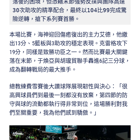
落後的困境，但憑藉末節強勢反撲與團隊高達
30次助攻的精準配合，最終以104比99完成驚
險逆轉，搶下系列賽首勝。
本場比賽，海神迎回傷癒復出的主力艾德，他繳
出13分、5籃板與3助攻的穩定表現。克雷格攻下
19分，同樣是致勝功臣之一。然而比賽最大關鍵
落在末節，于煥亞與胡瓏貿聯手轟進6記三分球，
成為翻轉戰局的最大推手。
總教練費雪賽後大讚球隊展現韌性與決心：「很
高興球員們到最後一刻都沒有放棄，第四節的防
守與球的流動都執行得非常到位，這場勝利對我
們至關重要，我為他們感到驕傲。」