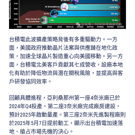
台積電此波擴產策略背後有多重驅動力。一方
面，美國政府推動晶片法案與供應鏈在地化政
策，加速全球晶片製造重心向美國移動。另一方
面，台積電北美客戶貢獻其七成營收，設廠本地
化有助於降低物流與潛在關稅風險，並提高與客
戶研發協同效率。
回顧具體進程，亞利桑那州第一座4奈米廠已於
2024年Q4投產，第二座3奈米廠完成廠房建設，
預計2025年啟動量產。第三座2奈米先進製程廠則
於2025年5月7日提前動工，顯示出台積電加速落
地、搶占市場先機的決心。