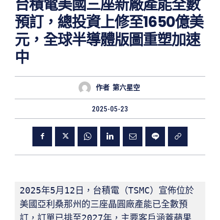
台積電美國三座新廠產能全數
預訂，總投資上修至1650億美
元，全球半導體版圖重塑加速
中
作者
第六星空
2025-05-23
2025年5月12日，台積電（TSMC）宣佈位於
美國亞利桑那州的三座晶圓廠產能已全數預
訂，訂單已排至2027年，主要客戶涵蓋蘋果