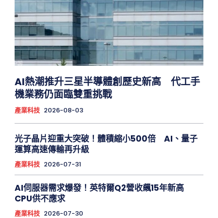
AI熱潮推升三星半導體創歷史新高 代工手
機業務仍面臨雙重挑戰
產業科技
2026-08-03
光子晶片迎重大突破！體積縮小500倍 AI、量子
運算高速傳輸再升級
產業科技
2026-07-31
AI伺服器需求爆發！英特爾Q2營收飆15年新高
CPU供不應求
產業科技
2026-07-30