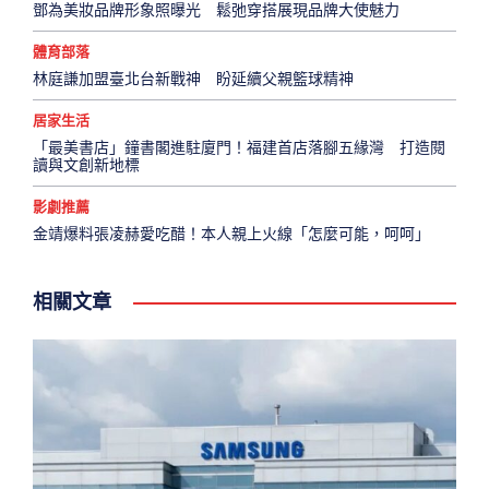
鄧為美妝品牌形象照曝光 鬆弛穿搭展現品牌大使魅力
體育部落
林庭謙加盟臺北台新戰神 盼延續父親籃球精神
居家生活
「最美書店」鐘書閣進駐廈門！福建首店落腳五緣灣 打造閱
讀與文創新地標
影劇推薦
金靖爆料張凌赫愛吃醋！本人親上火線「怎麼可能，呵呵」
相關文章