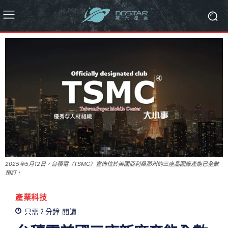
2025年5月12日，台積電（TSMC）宣佈位於美國亞利桑那州的三座晶圓廠產能已全數
預訂，
產業科技
只需 2
分鐘
閱讀