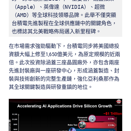
（Apple）、英偉達（NVIDIA）、超微
（AMD）等全球科技領導品牌。此舉不僅突顯
台積電先進製程在全球供應鏈中的關鍵角色，
也標誌其北美戰略佈局邁入新里程碑。
在市場需求強勁驅動下，台積電同步將美國總投
資額大幅上修至1,650億美元，為原定規模的近兩
倍。此次投資除涵蓋三座晶圓廠外，亦包含兩座
先進封裝廠與一座研發中心，形成涵蓋製造、封
裝與技術創新的完整生產鏈，強化亞利桑那作為
其全球關鍵製造與研發重鎮的地位。