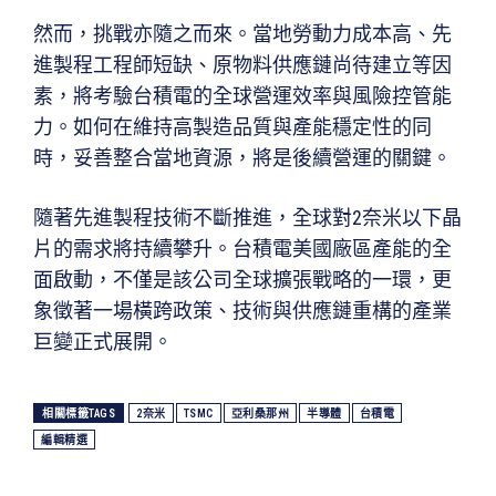
然而，挑戰亦隨之而來。當地勞動力成本高、先
進製程工程師短缺、原物料供應鏈尚待建立等因
素，將考驗台積電的全球營運效率與風險控管能
力。如何在維持高製造品質與產能穩定性的同
時，妥善整合當地資源，將是後續營運的關鍵。
隨著先進製程技術不斷推進，全球對2奈米以下晶
片的需求將持續攀升。台積電美國廠區產能的全
面啟動，不僅是該公司全球擴張戰略的一環，更
象徵著一場橫跨政策、技術與供應鏈重構的產業
巨變正式展開。
相關標籤TAGS
2奈米
TSMC
亞利桑那州
半導體
台積電
編輯精選