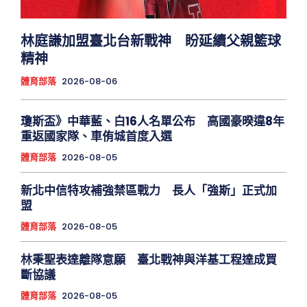
林庭謙加盟臺北台新戰神 盼延續父親籃球
精神
體育部落
2026-08-06
瓊斯盃》中華藍、白16人名單公布 高國豪暌違8年
重返國家隊、車侑城首度入選
體育部落
2026-08-05
新北中信特攻補強禁區戰力 長人「強斯」正式加
盟
體育部落
2026-08-05
林秉聖表達離隊意願 臺北戰神與洋基工程達成買
斷協議
體育部落
2026-08-05