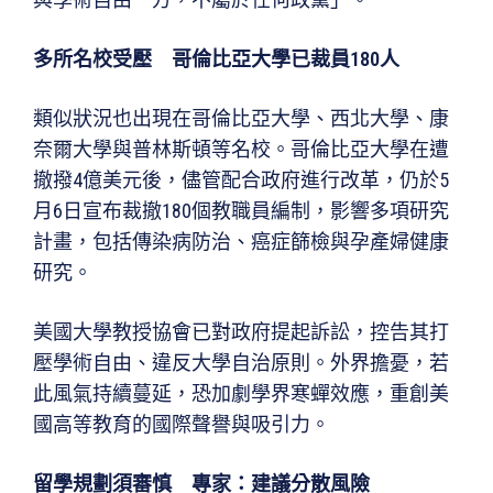
多所名校受壓 哥倫比亞大學已裁員180
人
類似狀況也出現在哥倫比亞大學、西北大學、康
奈爾大學與普林斯頓等名校。哥倫比亞大學在遭
撤撥4億美元後，儘管配合政府進行改革，仍於5
月6日宣布裁撤180個教職員編制，影響多項研究
計畫，包括傳染病防治、癌症篩檢與孕產婦健康
研究。
美國大學教授協會已對政府提起訴訟，控告其打
壓學術自由、違反大學自治原則。外界擔憂，若
此風氣持續蔓延，恐加劇學界寒蟬效應，重創美
國高等教育的國際聲譽與吸引力。
留學規劃須審慎 專家：建議分散風險