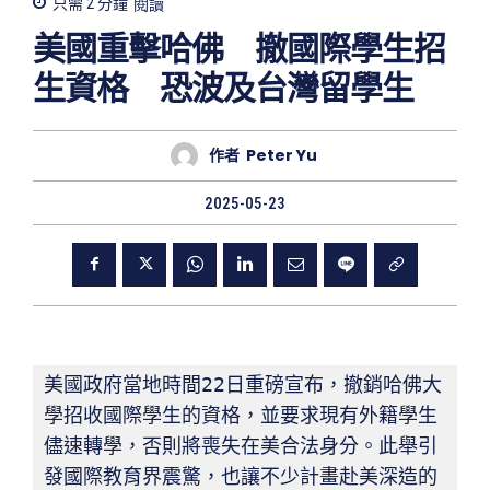
只需 2
分鐘
閱讀
美國重擊哈佛 撤國際學生招
生資格 恐波及台灣留學生
作者
Peter Yu
2025-05-23
美國政府當地時間22日重磅宣布，撤銷哈佛大
學招收國際學生的資格，並要求現有外籍學生
儘速轉學，否則將喪失在美合法身分。此舉引
發國際教育界震驚，也讓不少計畫赴美深造的