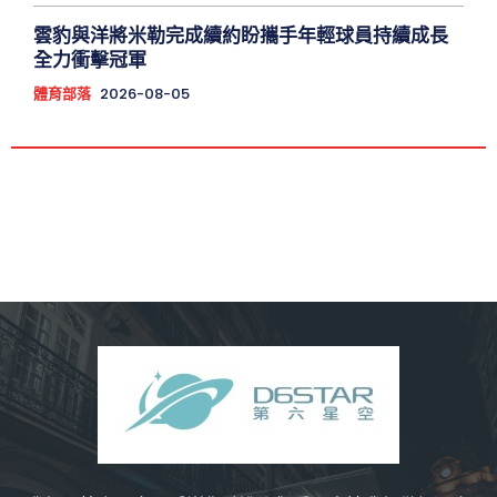
雲豹與洋將米勒完成續約盼攜手年輕球員持續成長
全力衝擊冠軍
體育部落
2026-08-05