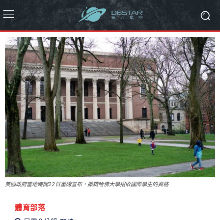
美國政府當地時間22日重磅宣布，撤銷哈佛大學招收國際學生的資格
體育部落