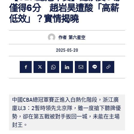
僅得6分 趙岩昊遭酸「高薪
低效」？實情揭曉
作者
第六星空
2025-05-20
中國CBA總冠軍賽正進入白熱化階段，浙江廣
廈以3：2暫時領先北京隊，雖一度搶下聽牌優
勢，卻在第五戰被對手扳回一城，未能在主場
封王。