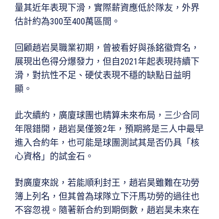
量其近年表現下滑，實際薪資應低於隊友，外界
估計約為300至400萬區間。
回顧趙岩昊職業初期，曾被看好與孫銘徽齊名，
展現出色得分爆發力，但自2021年起表現持續下
滑，對抗性不足、硬仗表現不穩的缺點日益明
顯。
此次續約，廣廈球團也精算未來布局，三少合同
年限錯開，趙岩昊僅簽2年，預期將是三人中最早
進入合約年，也可能是球團測試其是否仍具「核
心資格」的試金石。
對廣廈來說，若能順利封王，趙岩昊雖難在功勞
簿上列名，但其曾為球隊立下汗馬功勞的過往也
不容忽視。隨著新合約到期倒數，趙岩昊未來在