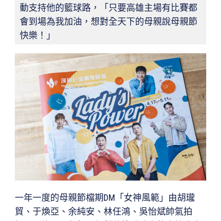
動支持他的籃球路，「只要高雄主場有比賽都
會到場為我加油，想對全天下的母親說母親節
快樂！」
一年一度的母親節檔期DM「女神風範」由胡瓏
貿、于煥亞、余純安、林任鴻、吳怡斌帥氣拍