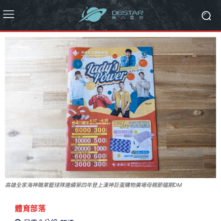
高雄全家海神職業籃球隊連續第四年登上漢神巨蛋購物廣場母親節檔期DM
體育部落