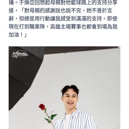
攝。于煥亞回想起母親對他籃球路上的支持分享
道，「對母親的感謝說也說不完，她不善於言
辭，但總是用行動讓我感受到滿滿的支持。即使
現在打到職業隊，高雄主場賽事也都會到場為我
加油！」