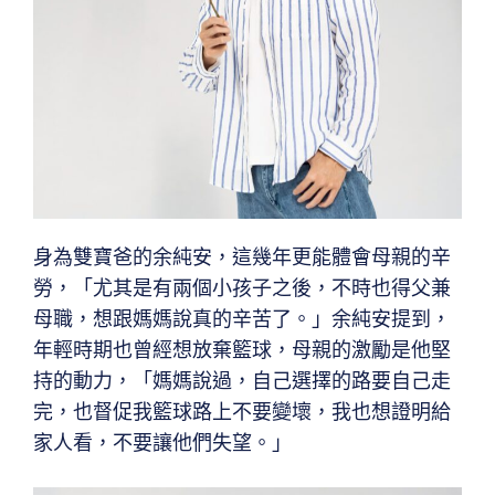
身為雙寶爸的余純安，這幾年更能體會母親的辛
勞，「尤其是有兩個小孩子之後，不時也得父兼
母職，想跟媽媽說真的辛苦了。」余純安提到，
年輕時期也曾經想放棄籃球，母親的激勵是他堅
持的動力，「媽媽說過，自己選擇的路要自己走
完，也督促我籃球路上不要變壞，我也想證明給
家人看，不要讓他們失望。」