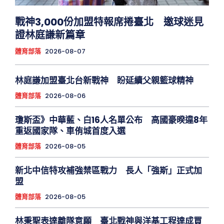
戰神3,000份加盟特報席捲臺北 邀球迷見
證林庭謙新篇章
體育部落
2026-08-07
林庭謙加盟臺北台新戰神 盼延續父親籃球精神
體育部落
2026-08-06
瓊斯盃》中華藍、白16人名單公布 高國豪暌違8年
重返國家隊、車侑城首度入選
體育部落
2026-08-05
新北中信特攻補強禁區戰力 長人「強斯」正式加
盟
體育部落
2026-08-05
林秉聖表達離隊意願 臺北戰神與洋基工程達成買