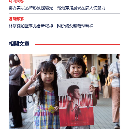
時尚美容
鄧為美妝品牌形象照曝光 鬆弛穿搭展現品牌大使魅力
體育部落
林庭謙加盟臺北台新戰神 盼延續父親籃球精神
相關文章