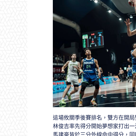
這場攸關季後賽排名，雙方在開局
林俊吉率先得分開始夢想家打出一波11:
馬建豪皆於三分外線命中得分，同