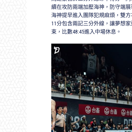
續在攻防兩端加壓海神，防守端展
海神提早進入團隊犯規麻煩，雙方次節呈
11分包含兩記三分外線，讓夢想
束，比數48:45進入中場休息。