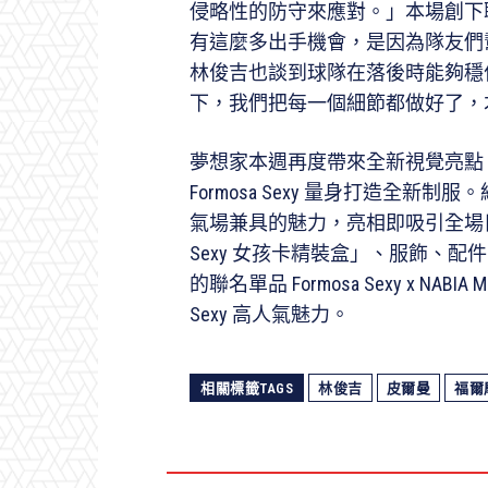
侵略性的防守來應對。」本場創下聯
有這麼多出手機會，是因為隊友們
林俊吉也談到球隊在落後時能夠穩
下，我們把每一個細節都做好了，
夢想家本週再度帶來全新視覺亮點，
Formosa Sexy 量身打造全
氣場兼具的魅力，亮相即吸引全場目
Sexy 女孩卡精裝盒」、服飾、
的聯名單品 Formosa Sexy x NAB
Sexy 高人氣魅力。
相關標籤TAGS
林俊吉
皮爾曼
福爾