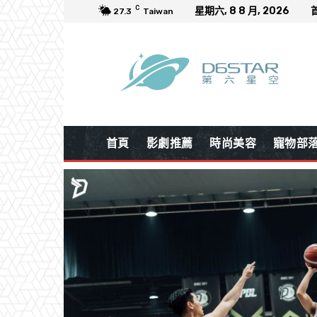
C
星期六, 8 8 月, 2026
27.3
Taiwan
首頁
影劇推薦
時尚美容
寵物部