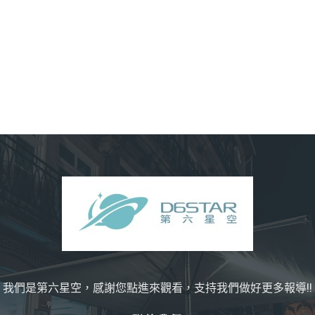
我們是第六星空，感謝您點進來觀看，支持我們做好更多報導!!