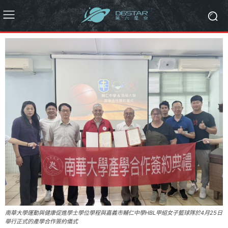
南華大學運動與健康促進學士學位學程與嘉義市輔仁中學HBL甲組女子籃球隊於4月25日
舉行正式的產學合作簽約儀式