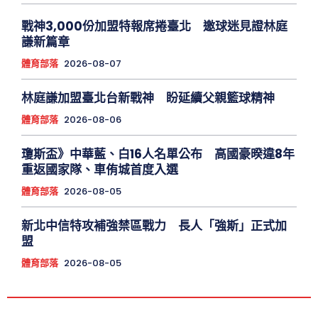
戰神3,000份加盟特報席捲臺北 邀球迷見證林庭
謙新篇章
體育部落
2026-08-07
林庭謙加盟臺北台新戰神 盼延續父親籃球精神
體育部落
2026-08-06
瓊斯盃》中華藍、白16人名單公布 高國豪暌違8年
重返國家隊、車侑城首度入選
體育部落
2026-08-05
新北中信特攻補強禁區戰力 長人「強斯」正式加
盟
體育部落
2026-08-05