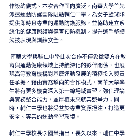
作簽約儀式。本次合作面向廣泛，南華大學首先
派遣運動防護團隊駐點輔仁中學，為女子籃球隊
提供即時且專業的運動防護服務，並協助建立系
統化的健康照護與傷害預防機制，提升選手整體
競技表現與訓練安全。
南華大學與輔仁中學此次合作不僅象徵雙方在教
育與運動健康領域上持續深化的夥伴關係，也展
現高等教育機構對基層運動發展的積極投入與責
任承擔。藉由實務導向的合作模式，南華大學學
生將有更多機會深入第一線場域實習，強化理論
與實務整合能力，並厚植未來就業競爭力；同
時，輔仁中學也將受益於專業資源挹注，打造更
安全、專業的運動學習環境。
輔仁中學校長李國榮指出，長久以來，輔仁中學