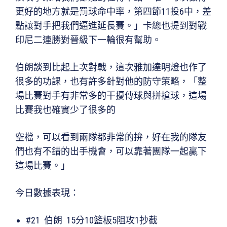
更好的地方就是罰球命中率，第四節11投6中，差
點讓對手把我們逼進延長賽。」卡總也提到對戰
印尼二連勝對晉級下一輪很有幫助。
伯朗談到比起上次對戰，這次雅加達明燈也作了
很多的功課，也有許多針對他的防守策略，「整
場比賽對手有非常多的干擾傳球與拼搶球，這場
比賽我也確實少了很多的
空檔，可以看到兩隊都非常的拚，好在我的隊友
們也有不錯的出手機會，可以靠著團隊一起贏下
這場比賽。」
今日數據表現：
#21 伯朗 15分10籃板5阻攻1抄截