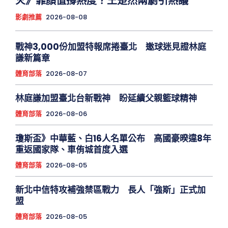
火》靠顏值撐熱度？王楚然兩劇引熱議
影劇推薦
2026-08-08
戰神3,000份加盟特報席捲臺北 邀球迷見證林庭
謙新篇章
體育部落
2026-08-07
林庭謙加盟臺北台新戰神 盼延續父親籃球精神
體育部落
2026-08-06
瓊斯盃》中華藍、白16人名單公布 高國豪暌違8年
重返國家隊、車侑城首度入選
體育部落
2026-08-05
新北中信特攻補強禁區戰力 長人「強斯」正式加
盟
體育部落
2026-08-05