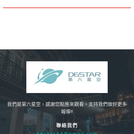
我們是第六星空，感謝您點進來觀看，支持我們做好更多
報導!!
聯絡我們
d6star66@gmail.com